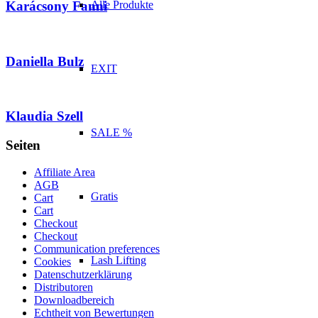
Alle Produkte
Karácsony Fanni
Daniella Bulz
EXIT
Klaudia Szell
SALE %
Seiten
Affiliate Area
AGB
Gratis
Cart
Cart
Checkout
Checkout
Communication preferences
Lash Lifting
Cookies
Datenschutzerklärung
Distributoren
Downloadbereich
Echtheit von Bewertungen