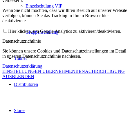
verbessern.
Einzelschulung VIP
Wenn Sie nicht möchten, dass wir Ihren Besuch auf unserer Website
verfolgen, können Sie das Tracking in Ihrem Browser hier
deaktivieren:
Hier klicken, um Google Analytics zu aktivieren/deaktivieren.
Gruppenschulung
Datenschutzrichtlinie
Sie können unsere Cookies und Datenschutzeinstellungen im Detail
in unseren Datenschutzrichtlinie nachlesen.
Trainer
Datenschutzerklärung
EINSTELLUNGEN ÜBERNEHMEN
BENACHRICHTIGUNG
AUSBLENDEN
Distributoren
Stores