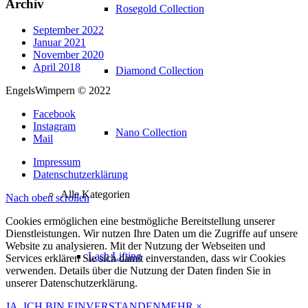
Archiv
Rosegold Collection
September 2022
Januar 2021
November 2020
April 2018
Diamond Collection
EngelsWimpern © 2022
Facebook
Instagram
Nano Collection
Mail
Impressum
Datenschutzerklärung
Alle Kategorien
Nach oben scrollen
Cookies ermöglichen eine bestmögliche Bereitstellung unserer
Dienstleistungen. Wir nutzen Ihre Daten um die Zugriffe auf unsere
Website zu analysieren. Mit der Nutzung der Webseiten und
Lash Lifting
Services erklären Sie sich damit einverstanden, dass wir Cookies
verwenden. Details über die Nutzung der Daten finden Sie in
unserer Datenschutzerklärung.
JA, ICH BIN EINVERSTANDEN
MEHR
×