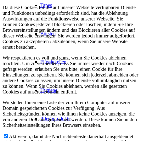
Tapes
Da diese Cookies für die auf unserer Webseite verfügbaren Dienste
und Funktionen unbedingt erforderlich sind, hat die Ablehnung
Auswirkungen auf die Funktionsweise unserer Webseite. Sie
können Cookies jederzeit blockieren oder löschen, indem Sie Ihre
Browsereinstellungen ändern und das Blockieren aller Cookies auf
Bürsten
dieser Webseite erzwingen. Sie werden jedoch immer aufgefordert,
Cookies zu akzeptieren / abzulehnen, wenn Sie unsere Website
erneut besuchen.
Wir respektieren es voll und ganz, wenn Sie Cookies ablehnen
Flüssigkeiten
möchten. Um zu vermeiden, dass Sie immer wieder nach Cookies
gefragt werden, erlauben Sie uns bitte, einen Cookie für Ihre
Einstellungen zu speichern. Sie können sich jederzeit abmelden oder
andere Cookies zulassen, um unsere Dienste vollumfänglich nutzen
zu können. Wenn Sie Cookies ablehnen, werden alle gesetzten
Hygiene
Cookies auf unserer Domain entfernt.
Wir stellen Ihnen eine Liste der von Ihrem Computer auf unserer
Domain gespeicherten Cookies zur Verfügung. Aus
Sicherheitsgründen können wie Ihnen keine Cookies anzeigen, die
Pflegeprodukte
von anderen Domains gespeichert werden. Diese können Sie in den
Sicherheitseinstellungen Ihres Browsers einsehen.
Aktivieren, damit die Nachrichtenleiste dauerhaft ausgeblendet