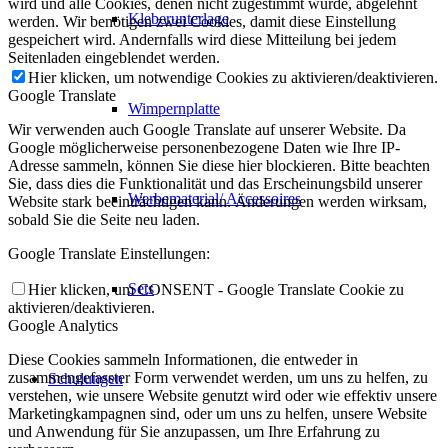
wird und alle Cookies, denen nicht zugestimmt wurde, abgelehnt
Kleberunterlage
werden. Wir benötigen zwei Cookies, damit diese Einstellung
gespeichert wird. Andernfalls wird diese Mitteilung bei jedem
Seitenladen eingeblendet werden.
Hier klicken, um notwendige Cookies zu aktivieren/deaktivieren.
Google Translate
Wimpernplatte
Wir verwenden auch Google Translate auf unserer Website. Da
Google möglicherweise personenbezogene Daten wie Ihre IP-
Adresse sammeln, können Sie diese hier blockieren. Bitte beachten
Sie, dass dies die Funktionalität und das Erscheinungsbild unserer
Werbematerial/ Accessoires
Website stark beeinträchtigen kann. Änderungen werden wirksam,
sobald Sie die Seite neu laden.
Google Translate Einstellungen:
Sets
Hier klicken, um CONSENT - Google Translate Cookie zu
aktivieren/deaktivieren.
Google Analytics
Diese Cookies sammeln Informationen, die entweder in
zusammengefasster Form verwendet werden, um uns zu helfen, zu
Schulungen
verstehen, wie unsere Website genutzt wird oder wie effektiv unsere
Marketingkampagnen sind, oder um uns zu helfen, unsere Website
und Anwendung für Sie anzupassen, um Ihre Erfahrung zu