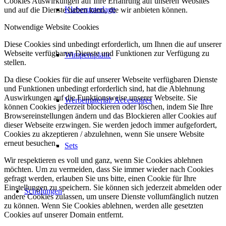
Cookies Auswirkungen auf Ihre Erfahrung auf unseren Websites
Kleberunterlage
und auf die Dienste haben kann, die wir anbieten können.
Notwendige Website Cookies
Diese Cookies sind unbedingt erforderlich, um Ihnen die auf unserer
Webseite verfügbaren Dienste und Funktionen zur Verfügung zu
Wimpernplatte
stellen.
Da diese Cookies für die auf unserer Webseite verfügbaren Dienste
und Funktionen unbedingt erforderlich sind, hat die Ablehnung
Auswirkungen auf die Funktionsweise unserer Webseite. Sie
Werbematerial/ Accessoires
können Cookies jederzeit blockieren oder löschen, indem Sie Ihre
Browsereinstellungen ändern und das Blockieren aller Cookies auf
dieser Webseite erzwingen. Sie werden jedoch immer aufgefordert,
Cookies zu akzeptieren / abzulehnen, wenn Sie unsere Website
erneut besuchen.
Sets
Wir respektieren es voll und ganz, wenn Sie Cookies ablehnen
möchten. Um zu vermeiden, dass Sie immer wieder nach Cookies
gefragt werden, erlauben Sie uns bitte, einen Cookie für Ihre
Einstellungen zu speichern. Sie können sich jederzeit abmelden oder
Schulungen
andere Cookies zulassen, um unsere Dienste vollumfänglich nutzen
zu können. Wenn Sie Cookies ablehnen, werden alle gesetzten
Cookies auf unserer Domain entfernt.