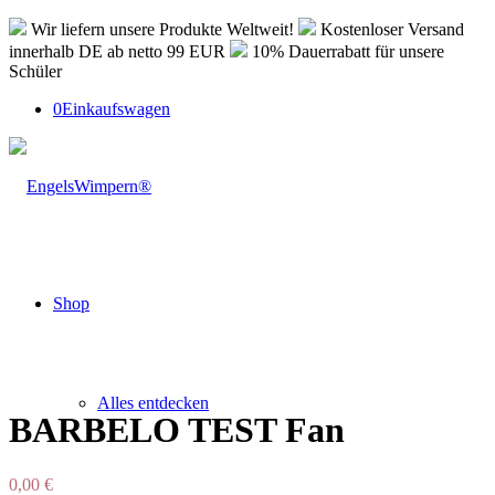
Wir liefern unsere Produkte Weltweit!
Kostenloser Versand
innerhalb DE ab netto 99 EUR
10% Dauerrabatt für unsere
Schüler
0
Einkaufswagen
Shop
Alles entdecken
BARBELO TEST Fan
0,00
€