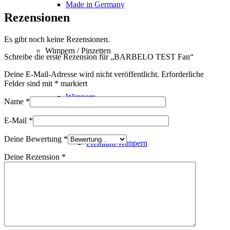
Made in Germany
Rezensionen
Es gibt noch keine Rezensionen.
Wimpern / Pinzetten
Schreibe die erste Rezension für „BARBELO TEST Fan“
Deine E-Mail-Adresse wird nicht veröffentlicht.
Erforderliche
Felder sind mit
*
markiert
Wimpern
Name
*
E-Mail
*
Deine Bewertung
*
Premium Wimpern
Deine Rezension
*
Braune Wimpern