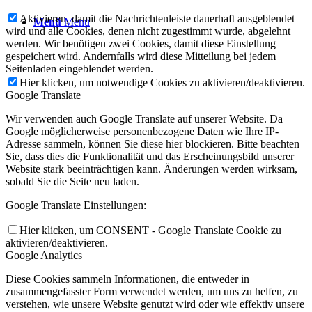
Aktivieren, damit die Nachrichtenleiste dauerhaft ausgeblendet
Menü
Menü
wird und alle Cookies, denen nicht zugestimmt wurde, abgelehnt
werden. Wir benötigen zwei Cookies, damit diese Einstellung
gespeichert wird. Andernfalls wird diese Mitteilung bei jedem
Seitenladen eingeblendet werden.
Hier klicken, um notwendige Cookies zu aktivieren/deaktivieren.
Google Translate
Wir verwenden auch Google Translate auf unserer Website. Da
Google möglicherweise personenbezogene Daten wie Ihre IP-
Adresse sammeln, können Sie diese hier blockieren. Bitte beachten
Sie, dass dies die Funktionalität und das Erscheinungsbild unserer
Website stark beeinträchtigen kann. Änderungen werden wirksam,
sobald Sie die Seite neu laden.
Google Translate Einstellungen:
Hier klicken, um CONSENT - Google Translate Cookie zu
aktivieren/deaktivieren.
Google Analytics
Diese Cookies sammeln Informationen, die entweder in
zusammengefasster Form verwendet werden, um uns zu helfen, zu
verstehen, wie unsere Website genutzt wird oder wie effektiv unsere