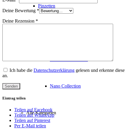
Pinzetten
Deine Bewertung
*
Deine Rezension
*
Rosegold Collection
Diamond Collection
Ich habe die
Datenschutzerklärung
gelesen und erkenne diese
an.
Nano Collection
Eintrag teilen
Teilen auf Facebook
Alle Kategorien
Teilen auf WhatsApp
Teilen auf Pinterest
Per E-Mail teilen