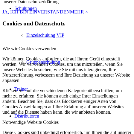
unserer Datenschutzerklärung.
Schulungen
JA, ICH BIN EINVERSTANDEN
MEHR
×
Cookies und Datenschutz
Einzelschulung VIP
Wie wir Cookies verwenden
Wir können Cookies anfordern, die auf Ihrem Gerät eingestellt
Gruppenschulung
werden. Wir verwenden Cookies, um uns mitzuteilen, wenn Sie
unsere Websites besuchen, wie Sie mit uns interagieren, Ihre
Nutzererfahrung verbessern und Ihre Beziehung zu unserer Website
anpassen.
Trainer
Klicken Sie auf die verschiedenen Kategorienüberschriften, um
mehr zu erfahren. Sie können auch einige Ihrer Einstellungen
ändern. Beachten Sie, dass das Blockieren einiger Arten von
Cookies Auswirkungen auf Ihre Erfahrung auf unseren Websites
und auf die Dienste haben kann, die wir anbieten können.
Distributoren
Notwendige Website Cookies
Diese Cookies sind unbedingt erforderlich, um Ihnen die auf unserer