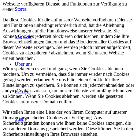
Webseite verfügbaren Dienste und Funktionen zur Verfügung zu
Stores
stellen.
Da diese Cookies für die auf unserer Webseite verfügbaren Dienste
und Funktionen unbedingt erforderlich sind, hat die Ablehnung
Auswirkungen auf die Funktionsweise unserer Webseite. Sie
können Cookies jederzeit blockieren oder löschen, indem Sie Ihre
Magazin
Browsereinstellungen ändern und das Blockieren aller Cookies auf
dieser Webseite erzwingen. Sie werden jedoch immer aufgefordert,
Cookies zu akzeptieren / abzulehnen, wenn Sie unsere Website
erneut besuchen.
Über uns
Wir respektieren es voll und ganz, wenn Sie Cookies ablehnen
möchten. Um zu vermeiden, dass Sie immer wieder nach Cookies
gefragt werden, erlauben Sie uns bitte, einen Cookie für Ihre
Einstellungen zu speichern. Sie können sich jederzeit abmelden oder
andere Cookies zulassen, um unsere Dienste vollumfänglich nutzen
Karriere
zu können. Wenn Sie Cookies ablehnen, werden alle gesetzten
Cookies auf unserer Domain entfernt.
Wir stellen Ihnen eine Liste der von Ihrem Computer auf unserer
Domain gespeicherten Cookies zur Verfügung. Aus
Suche
Sicherheitsgründen können wie Ihnen keine Cookies anzeigen, die
von anderen Domains gespeichert werden. Diese können Sie in den
Sicherheitseinstellungen Ihres Browsers einsehen.