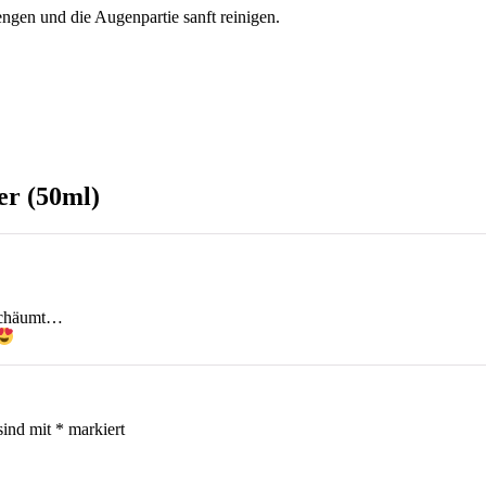
ngen und die Augenpartie sanft reinigen.
er (50ml)
 schäumt…
sind mit
*
markiert