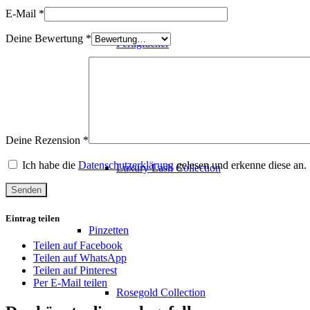
E-Mail
*
Deine Bewertung
*
Fertigfächer
Farbige Fächer
Deine Rezension
*
Ich habe die
Datenschutzerklärung
gelesen und erkenne diese an.
Luxury Lash Collection
Eintrag teilen
Pinzetten
Teilen auf Facebook
Teilen auf WhatsApp
Teilen auf Pinterest
Per E-Mail teilen
Rosegold Collection