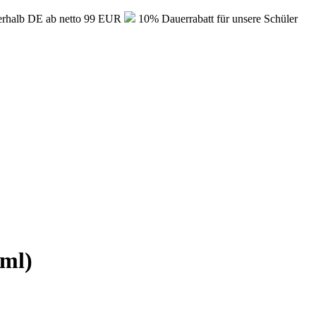
erhalb DE ab netto 99 EUR
10% Dauerrabatt für unsere Schüler
0ml)