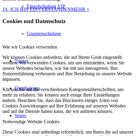
Einzelschulung VIP
JA, ICH BIN EINVERSTANDEN
MEHR
×
Cookies und Datenschutz
Gruppenschulung
Wie wir Cookies verwenden
Wir können Cookies anfordern, die auf Ihrem Gerät eingestellt
Trainer
werden. Wir verwenden Cookies, um uns mitzuteilen, wenn Sie
unsere Websites besuchen, wie Sie mit uns interagieren, Ihre
Nutzererfahrung verbessern und Ihre Beziehung zu unserer Website
anpassen.
Distributoren
Klicken Sie auf die verschiedenen Kategorienüberschriften, um
mehr zu erfahren. Sie können auch einige Ihrer Einstellungen
ändern. Beachten Sie, dass das Blockieren einiger Arten von
Cookies Auswirkungen auf Ihre Erfahrung auf unseren Websites
und auf die Dienste haben kann, die wir anbieten können.
Stores
Notwendige Website Cookies
Diese Cookies sind unbedingt erforderlich, um Ihnen die auf unserer