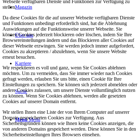
Webseite verfügbaren Dienste und Funktionen zur Verfügung zu
stellen.
Magazin
Da diese Cookies für die auf unserer Webseite verfügbaren Dienste
und Funktionen unbedingt erforderlich sind, hat die Ablehnung
Auswirkungen auf die Funktionsweise unserer Webseite. Sie
können Cookies jederzeit blockieren oder löschen, indem Sie Ihre
Über uns
Browsereinstellungen ändern und das Blockieren aller Cookies auf
dieser Webseite erzwingen. Sie werden jedoch immer aufgefordert,
Cookies zu akzeptieren / abzulehnen, wenn Sie unsere Website
erneut besuchen.
Karriere
Wir respektieren es voll und ganz, wenn Sie Cookies ablehnen
möchten. Um zu vermeiden, dass Sie immer wieder nach Cookies
gefragt werden, erlauben Sie uns bitte, einen Cookie für Ihre
Einstellungen zu speichern. Sie können sich jederzeit abmelden oder
andere Cookies zulassen, um unsere Dienste vollumfänglich nutzen
Suche
zu können. Wenn Sie Cookies ablehnen, werden alle gesetzten
Cookies auf unserer Domain entfernt.
Wir stellen Ihnen eine Liste der von Ihrem Computer auf unserer
Domain gespeicherten Cookies zur Verfügung. Aus
Menü
Menü
Sicherheitsgründen können wie Ihnen keine Cookies anzeigen, die
von anderen Domains gespeichert werden. Diese können Sie in den
Sicherheitseinstellungen Ihres Browsers einsehen.