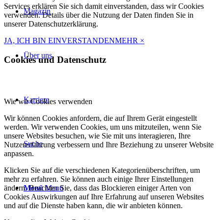
Services erklären Sie sich damit einverstanden, dass wir Cookies
Magazin
verwenden. Details über die Nutzung der Daten finden Sie in
unserer Datenschutzerklärung.
JA, ICH BIN EINVERSTANDEN
MEHR
×
Über uns
Cookies und Datenschutz
Karriere
Wie wir Cookies verwenden
Wir können Cookies anfordern, die auf Ihrem Gerät eingestellt
werden. Wir verwenden Cookies, um uns mitzuteilen, wenn Sie
unsere Websites besuchen, wie Sie mit uns interagieren, Ihre
Suche
Nutzererfahrung verbessern und Ihre Beziehung zu unserer Website
anpassen.
Klicken Sie auf die verschiedenen Kategorienüberschriften, um
mehr zu erfahren. Sie können auch einige Ihrer Einstellungen
ändern. Beachten Sie, dass das Blockieren einiger Arten von
Menü
Menü
Cookies Auswirkungen auf Ihre Erfahrung auf unseren Websites
und auf die Dienste haben kann, die wir anbieten können.