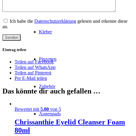
Wimpern
Ich habe die
Datenschutzerklärung
gelesen und erkenne diese
an.
Kleber
Eintrag teilen
Pinzetten
Teilen auf Facebook
Teilen auf WhatsApp
Teilen auf Pinterest
Per E-Mail teilen
Zubehör
Das könnte dir auch gefallen …
Bewertet mit
5.00
von 5
Augenpads
Chrissanthie Eyelid Cleanser Foam
80ml