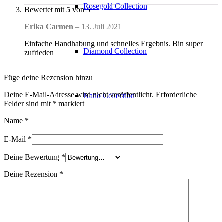
Rosegold Collection
Bewertet mit
5
von 5
Erika Carmen
–
13. Juli 2021
Einfache Handhabung und schnelles Ergebnis. Bin super
Diamond Collection
zufrieden
Füge deine Rezension hinzu
Deine E-Mail-Adresse wird nicht veröffentlicht.
Erforderliche
Nano Collection
Felder sind mit
*
markiert
Name
*
E-Mail
*
Alle Kategorien
Deine Bewertung
*
Deine Rezension
*
Lash Lifting