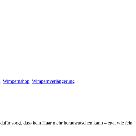
p
,
Wimpernshop
,
Wimpernverlängerung
dafür sorgt, dass kein Haar mehr herausrutschen kann – egal wie fein