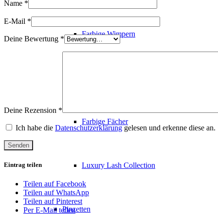
Name
*
E-Mail
*
Farbige Wimpern
Deine Bewertung
*
Fertigfächer
Deine Rezension
*
Farbige Fächer
Ich habe die
Datenschutzerklärung
gelesen und erkenne diese an.
Eintrag teilen
Luxury Lash Collection
Teilen auf Facebook
Teilen auf WhatsApp
Teilen auf Pinterest
Pinzetten
Per E-Mail teilen