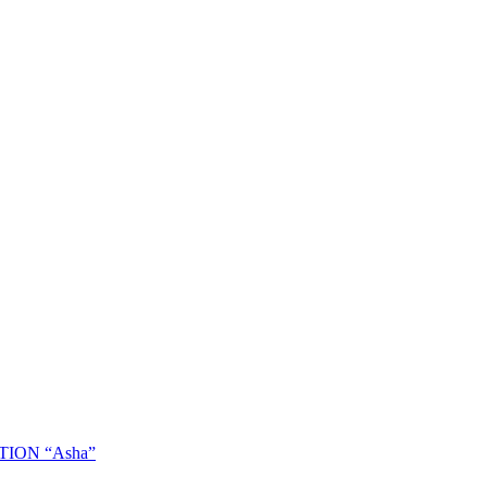
ION “Asha”