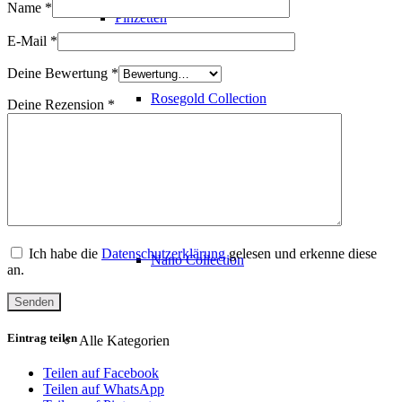
Name
*
Pinzetten
E-Mail
*
Deine Bewertung
*
Rosegold Collection
Deine Rezension
*
Diamond Collection
Ich habe die
Datenschutzerklärung
gelesen und erkenne diese
Nano Collection
an.
Eintrag teilen
Alle Kategorien
Teilen auf Facebook
Teilen auf WhatsApp