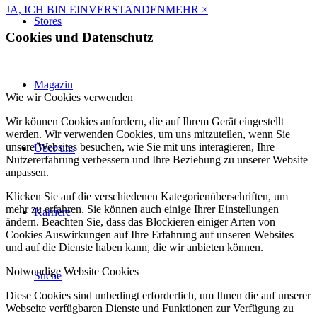
JA, ICH BIN EINVERSTANDEN
MEHR
×
Stores
Cookies und Datenschutz
Magazin
Wie wir Cookies verwenden
Wir können Cookies anfordern, die auf Ihrem Gerät eingestellt
werden. Wir verwenden Cookies, um uns mitzuteilen, wenn Sie
unsere Websites besuchen, wie Sie mit uns interagieren, Ihre
Über uns
Nutzererfahrung verbessern und Ihre Beziehung zu unserer Website
anpassen.
Klicken Sie auf die verschiedenen Kategorienüberschriften, um
mehr zu erfahren. Sie können auch einige Ihrer Einstellungen
Karriere
ändern. Beachten Sie, dass das Blockieren einiger Arten von
Cookies Auswirkungen auf Ihre Erfahrung auf unseren Websites
und auf die Dienste haben kann, die wir anbieten können.
Notwendige Website Cookies
Suche
Diese Cookies sind unbedingt erforderlich, um Ihnen die auf unserer
Webseite verfügbaren Dienste und Funktionen zur Verfügung zu