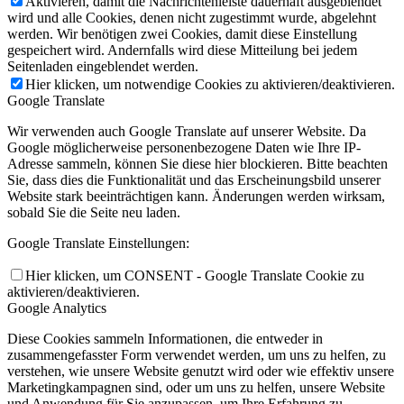
Aktivieren, damit die Nachrichtenleiste dauerhaft ausgeblendet
wird und alle Cookies, denen nicht zugestimmt wurde, abgelehnt
werden. Wir benötigen zwei Cookies, damit diese Einstellung
gespeichert wird. Andernfalls wird diese Mitteilung bei jedem
Seitenladen eingeblendet werden.
Hier klicken, um notwendige Cookies zu aktivieren/deaktivieren.
Google Translate
Wir verwenden auch Google Translate auf unserer Website. Da
Google möglicherweise personenbezogene Daten wie Ihre IP-
Adresse sammeln, können Sie diese hier blockieren. Bitte beachten
Sie, dass dies die Funktionalität und das Erscheinungsbild unserer
Website stark beeinträchtigen kann. Änderungen werden wirksam,
sobald Sie die Seite neu laden.
Google Translate Einstellungen:
Hier klicken, um CONSENT - Google Translate Cookie zu
aktivieren/deaktivieren.
Google Analytics
Diese Cookies sammeln Informationen, die entweder in
zusammengefasster Form verwendet werden, um uns zu helfen, zu
verstehen, wie unsere Website genutzt wird oder wie effektiv unsere
Marketingkampagnen sind, oder um uns zu helfen, unsere Website
und Anwendung für Sie anzupassen, um Ihre Erfahrung zu