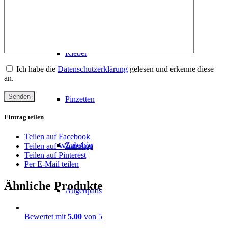
Wimpern
Kleber
Ich habe die
Datenschutzerklärung
gelesen und erkenne diese
an.
Pinzetten
Eintrag teilen
Teilen auf Facebook
Zubehör
Teilen auf WhatsApp
Teilen auf Pinterest
Per E-Mail teilen
Ähnliche Produkte
Augenpads
Bewertet mit
5.00
von 5