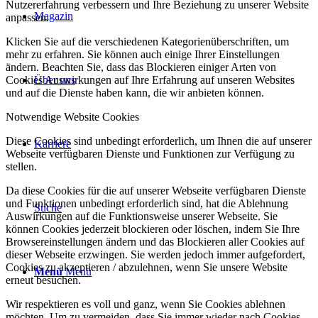
Nutzererfahrung verbessern und Ihre Beziehung zu unserer Website
Magazin
anpassen.
Klicken Sie auf die verschiedenen Kategorienüberschriften, um
mehr zu erfahren. Sie können auch einige Ihrer Einstellungen
ändern. Beachten Sie, dass das Blockieren einiger Arten von
Über uns
Cookies Auswirkungen auf Ihre Erfahrung auf unseren Websites
und auf die Dienste haben kann, die wir anbieten können.
Notwendige Website Cookies
Diese Cookies sind unbedingt erforderlich, um Ihnen die auf unserer
Karriere
Webseite verfügbaren Dienste und Funktionen zur Verfügung zu
stellen.
Da diese Cookies für die auf unserer Webseite verfügbaren Dienste
und Funktionen unbedingt erforderlich sind, hat die Ablehnung
Suche
Auswirkungen auf die Funktionsweise unserer Webseite. Sie
können Cookies jederzeit blockieren oder löschen, indem Sie Ihre
Browsereinstellungen ändern und das Blockieren aller Cookies auf
dieser Webseite erzwingen. Sie werden jedoch immer aufgefordert,
Cookies zu akzeptieren / abzulehnen, wenn Sie unsere Website
Menü
Menü
erneut besuchen.
Wir respektieren es voll und ganz, wenn Sie Cookies ablehnen
möchten. Um zu vermeiden, dass Sie immer wieder nach Cookies