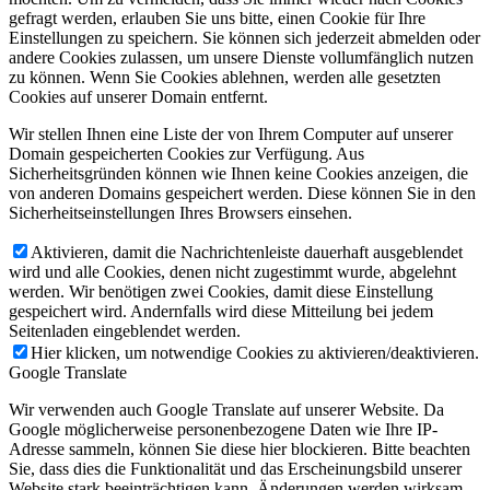
gefragt werden, erlauben Sie uns bitte, einen Cookie für Ihre
Einstellungen zu speichern. Sie können sich jederzeit abmelden oder
andere Cookies zulassen, um unsere Dienste vollumfänglich nutzen
zu können. Wenn Sie Cookies ablehnen, werden alle gesetzten
Cookies auf unserer Domain entfernt.
Wir stellen Ihnen eine Liste der von Ihrem Computer auf unserer
Domain gespeicherten Cookies zur Verfügung. Aus
Sicherheitsgründen können wie Ihnen keine Cookies anzeigen, die
von anderen Domains gespeichert werden. Diese können Sie in den
Sicherheitseinstellungen Ihres Browsers einsehen.
Aktivieren, damit die Nachrichtenleiste dauerhaft ausgeblendet
wird und alle Cookies, denen nicht zugestimmt wurde, abgelehnt
werden. Wir benötigen zwei Cookies, damit diese Einstellung
gespeichert wird. Andernfalls wird diese Mitteilung bei jedem
Seitenladen eingeblendet werden.
Hier klicken, um notwendige Cookies zu aktivieren/deaktivieren.
Google Translate
Wir verwenden auch Google Translate auf unserer Website. Da
Google möglicherweise personenbezogene Daten wie Ihre IP-
Adresse sammeln, können Sie diese hier blockieren. Bitte beachten
Sie, dass dies die Funktionalität und das Erscheinungsbild unserer
Website stark beeinträchtigen kann. Änderungen werden wirksam,