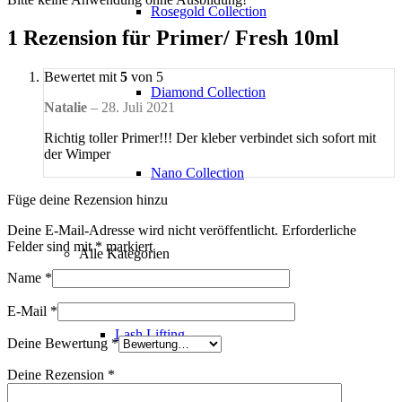
Rosegold Collection
1 Rezension für
Primer/ Fresh 10ml
Bewertet mit
5
von 5
Diamond Collection
Natalie
–
28. Juli 2021
Richtig toller Primer!!! Der kleber verbindet sich sofort mit
der Wimper
Nano Collection
Füge deine Rezension hinzu
Deine E-Mail-Adresse wird nicht veröffentlicht.
Erforderliche
Felder sind mit
*
markiert
Alle Kategorien
Name
*
E-Mail
*
Lash Lifting
Deine Bewertung
*
Deine Rezension
*