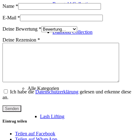
Rosegold Collection
Name
*
E-Mail
*
Deine Bewertung
*
Diamond Collection
Deine Rezension
*
Nano Collection
Alle Kategorien
Ich habe die
Datenschutzerklärung
gelesen und erkenne diese
an.
Lash Lifting
Eintrag teilen
Teilen auf Facebook
Teilen auf WhatsApp