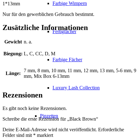
Farbige Wimpern
1*13mm
Nur für den gewerblichen Gebrauch bestimmt.
Zusätzliche Informationen
Fertigfächer
Gewicht
n. a.
Biegung:
L, C, CC, D, M
Farbige Fächer
7 mm, 8 mm, 10 mm, 11 mm, 12 mm, 13 mm, 5-6 mm, 9
Länge:
mm, Mix Box 6-13mm
Luxury Lash Collection
Rezensionen
Es gibt noch keine Rezensionen.
Pinzetten
Schreibe die erste Rezension für „Black Brown“
Deine E-Mail-Adresse wird nicht veröffentlicht.
Erforderliche
Felder sind mit
*
markiert