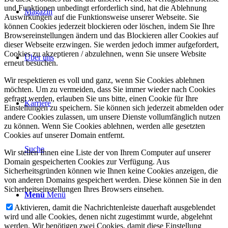
und Funktionen unbedingt erforderlich sind, hat die Ablehnung
Magazin
Auswirkungen auf die Funktionsweise unserer Webseite. Sie
können Cookies jederzeit blockieren oder löschen, indem Sie Ihre
Browsereinstellungen ändern und das Blockieren aller Cookies auf
dieser Webseite erzwingen. Sie werden jedoch immer aufgefordert,
Cookies zu akzeptieren / abzulehnen, wenn Sie unsere Website
Über uns
erneut besuchen.
Wir respektieren es voll und ganz, wenn Sie Cookies ablehnen
möchten. Um zu vermeiden, dass Sie immer wieder nach Cookies
gefragt werden, erlauben Sie uns bitte, einen Cookie für Ihre
Karriere
Einstellungen zu speichern. Sie können sich jederzeit abmelden oder
andere Cookies zulassen, um unsere Dienste vollumfänglich nutzen
zu können. Wenn Sie Cookies ablehnen, werden alle gesetzten
Cookies auf unserer Domain entfernt.
Suche
Wir stellen Ihnen eine Liste der von Ihrem Computer auf unserer
Domain gespeicherten Cookies zur Verfügung. Aus
Sicherheitsgründen können wie Ihnen keine Cookies anzeigen, die
von anderen Domains gespeichert werden. Diese können Sie in den
Sicherheitseinstellungen Ihres Browsers einsehen.
Menü
Menü
Aktivieren, damit die Nachrichtenleiste dauerhaft ausgeblendet
wird und alle Cookies, denen nicht zugestimmt wurde, abgelehnt
werden. Wir benötigen zwei Cookies, damit diese Einstellung