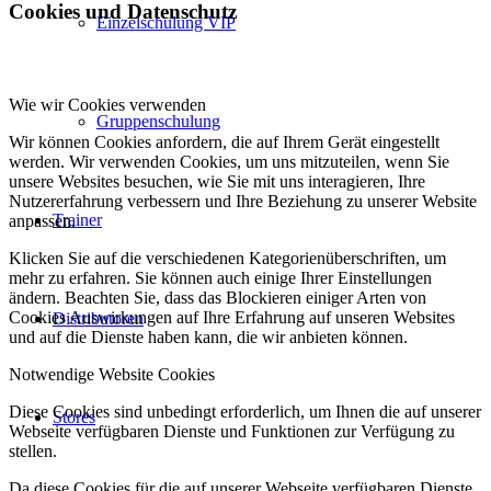
Cookies und Datenschutz
Einzelschulung VIP
Wie wir Cookies verwenden
Gruppenschulung
Wir können Cookies anfordern, die auf Ihrem Gerät eingestellt
werden. Wir verwenden Cookies, um uns mitzuteilen, wenn Sie
unsere Websites besuchen, wie Sie mit uns interagieren, Ihre
Nutzererfahrung verbessern und Ihre Beziehung zu unserer Website
Trainer
anpassen.
Klicken Sie auf die verschiedenen Kategorienüberschriften, um
mehr zu erfahren. Sie können auch einige Ihrer Einstellungen
ändern. Beachten Sie, dass das Blockieren einiger Arten von
Cookies Auswirkungen auf Ihre Erfahrung auf unseren Websites
Distributoren
und auf die Dienste haben kann, die wir anbieten können.
Notwendige Website Cookies
Diese Cookies sind unbedingt erforderlich, um Ihnen die auf unserer
Stores
Webseite verfügbaren Dienste und Funktionen zur Verfügung zu
stellen.
Da diese Cookies für die auf unserer Webseite verfügbaren Dienste