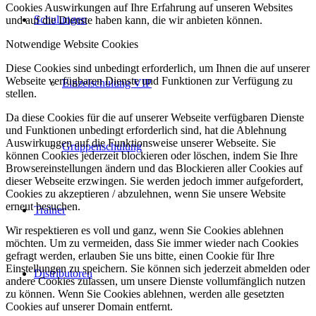
Cookies Auswirkungen auf Ihre Erfahrung auf unseren Websites
Schulungen
und auf die Dienste haben kann, die wir anbieten können.
Notwendige Website Cookies
Diese Cookies sind unbedingt erforderlich, um Ihnen die auf unserer
Webseite verfügbaren Dienste und Funktionen zur Verfügung zu
Einzelschulung VIP
stellen.
Da diese Cookies für die auf unserer Webseite verfügbaren Dienste
und Funktionen unbedingt erforderlich sind, hat die Ablehnung
Auswirkungen auf die Funktionsweise unserer Webseite. Sie
Gruppenschulung
können Cookies jederzeit blockieren oder löschen, indem Sie Ihre
Browsereinstellungen ändern und das Blockieren aller Cookies auf
dieser Webseite erzwingen. Sie werden jedoch immer aufgefordert,
Cookies zu akzeptieren / abzulehnen, wenn Sie unsere Website
erneut besuchen.
Trainer
Wir respektieren es voll und ganz, wenn Sie Cookies ablehnen
möchten. Um zu vermeiden, dass Sie immer wieder nach Cookies
gefragt werden, erlauben Sie uns bitte, einen Cookie für Ihre
Einstellungen zu speichern. Sie können sich jederzeit abmelden oder
Distributoren
andere Cookies zulassen, um unsere Dienste vollumfänglich nutzen
zu können. Wenn Sie Cookies ablehnen, werden alle gesetzten
Cookies auf unserer Domain entfernt.