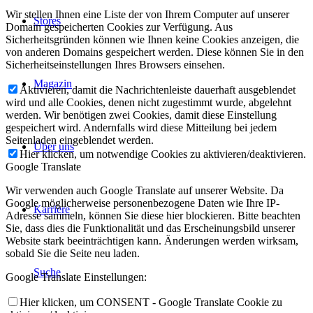
Wir stellen Ihnen eine Liste der von Ihrem Computer auf unserer
Stores
Domain gespeicherten Cookies zur Verfügung. Aus
Sicherheitsgründen können wie Ihnen keine Cookies anzeigen, die
von anderen Domains gespeichert werden. Diese können Sie in den
Sicherheitseinstellungen Ihres Browsers einsehen.
Magazin
Aktivieren, damit die Nachrichtenleiste dauerhaft ausgeblendet
wird und alle Cookies, denen nicht zugestimmt wurde, abgelehnt
werden. Wir benötigen zwei Cookies, damit diese Einstellung
gespeichert wird. Andernfalls wird diese Mitteilung bei jedem
Seitenladen eingeblendet werden.
Über uns
Hier klicken, um notwendige Cookies zu aktivieren/deaktivieren.
Google Translate
Wir verwenden auch Google Translate auf unserer Website. Da
Google möglicherweise personenbezogene Daten wie Ihre IP-
Karriere
Adresse sammeln, können Sie diese hier blockieren. Bitte beachten
Sie, dass dies die Funktionalität und das Erscheinungsbild unserer
Website stark beeinträchtigen kann. Änderungen werden wirksam,
sobald Sie die Seite neu laden.
Suche
Google Translate Einstellungen:
Hier klicken, um CONSENT - Google Translate Cookie zu