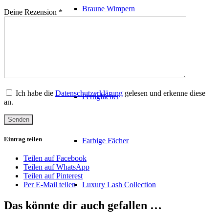
Braune Wimpern
Deine Rezension
*
Farbige Wimpern
Ich habe die
Datenschutzerklärung
gelesen und erkenne diese
Fertigfächer
an.
Eintrag teilen
Farbige Fächer
Teilen auf Facebook
Teilen auf WhatsApp
Teilen auf Pinterest
Per E-Mail teilen
Luxury Lash Collection
Das könnte dir auch gefallen …