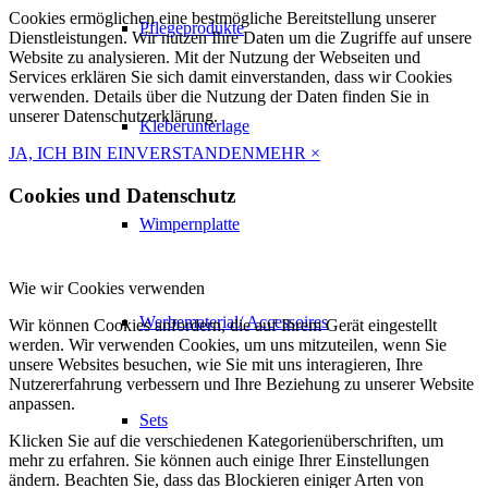
Cookies ermöglichen eine bestmögliche Bereitstellung unserer
Pflegeprodukte
Dienstleistungen. Wir nutzen Ihre Daten um die Zugriffe auf unsere
Website zu analysieren. Mit der Nutzung der Webseiten und
Services erklären Sie sich damit einverstanden, dass wir Cookies
verwenden. Details über die Nutzung der Daten finden Sie in
unserer Datenschutzerklärung.
Kleberunterlage
JA, ICH BIN EINVERSTANDEN
MEHR
×
Cookies und Datenschutz
Wimpernplatte
Wie wir Cookies verwenden
Werbematerial/ Accessoires
Wir können Cookies anfordern, die auf Ihrem Gerät eingestellt
werden. Wir verwenden Cookies, um uns mitzuteilen, wenn Sie
unsere Websites besuchen, wie Sie mit uns interagieren, Ihre
Nutzererfahrung verbessern und Ihre Beziehung zu unserer Website
anpassen.
Sets
Klicken Sie auf die verschiedenen Kategorienüberschriften, um
mehr zu erfahren. Sie können auch einige Ihrer Einstellungen
ändern. Beachten Sie, dass das Blockieren einiger Arten von