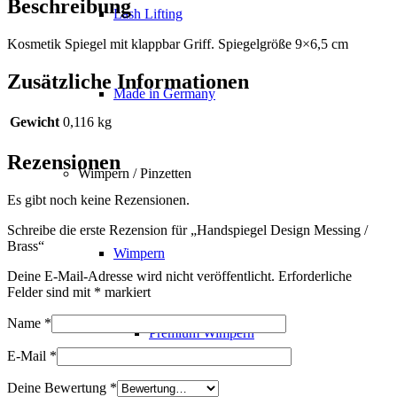
Beschreibung
Lash Lifting
Kosmetik Spiegel mit klappbar Griff. Spiegelgröße 9×6,5 cm
Zusätzliche Informationen
Made in Germany
Gewicht
0,116 kg
Rezensionen
Wimpern / Pinzetten
Es gibt noch keine Rezensionen.
Schreibe die erste Rezension für „Handspiegel Design Messing /
Brass“
Wimpern
Deine E-Mail-Adresse wird nicht veröffentlicht.
Erforderliche
Felder sind mit
*
markiert
Name
*
Premium Wimpern
E-Mail
*
Deine Bewertung
*