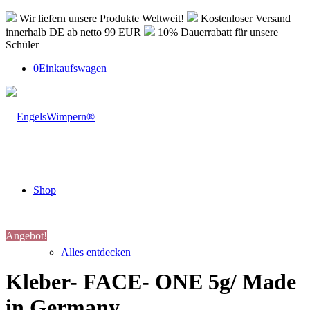
Wir liefern unsere Produkte Weltweit!
Kostenloser Versand
innerhalb DE ab netto 99 EUR
10% Dauerrabatt für unsere
Schüler
0
Einkaufswagen
Shop
Angebot!
Alles entdecken
Kleber- FACE- ONE 5g/ Made
in Germany