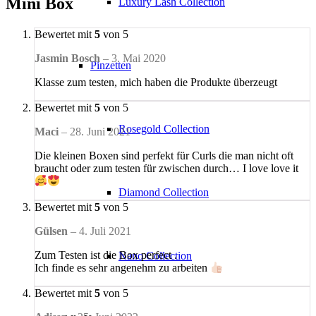
Mini Box
Luxury Lash Collection
Bewertet mit
5
von 5
Jasmin Bosch
–
3. Mai 2020
Pinzetten
Klasse zum testen, mich haben die Produkte überzeugt
Bewertet mit
5
von 5
Rosegold Collection
Maci
–
28. Juni 2021
Die kleinen Boxen sind perfekt für Curls die man nicht oft
braucht oder zum testen für zwischen durch… I love love it
Diamond Collection
Bewertet mit
5
von 5
Gülsen
–
4. Juli 2021
Zum Testen ist die Box perfect .
Nano Collection
Ich finde es sehr angenehm zu arbeiten
Bewertet mit
5
von 5