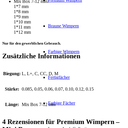
Premium Wimpern
Mix Box 7-12 mm:
1*7 mm
1*8 mm
1*9 mm
1*10 mm
Braune Wimpern
1*11 mm
1*12 mm
Nur für den gewerblichen Gebrauch.
Farbige Wimpern
Zusätzliche Informationen
Biegung:
L, L+, C, CC, D, M
Fertigfächer
Stärke:
0.085, 0.05, 0.06, 0.07, 0.10, 0.12, 0.15
Farbige Fächer
Länge:
Mix Box 7-12 mm
4 Rezensionen für
Premium Wimpern –