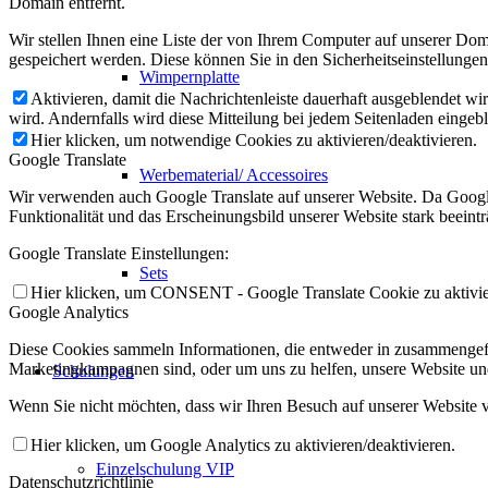
Domain entfernt.
Wir stellen Ihnen eine Liste der von Ihrem Computer auf unserer D
gespeichert werden. Diese können Sie in den Sicherheitseinstellunge
Wimpernplatte
Aktivieren, damit die Nachrichtenleiste dauerhaft ausgeblendet w
wird. Andernfalls wird diese Mitteilung bei jedem Seitenladen eingeb
Hier klicken, um notwendige Cookies zu aktivieren/deaktivieren.
Google Translate
Werbematerial/ Accessoires
Wir verwenden auch Google Translate auf unserer Website. Da Google
Funktionalität und das Erscheinungsbild unserer Website stark beein
Google Translate Einstellungen:
Sets
Hier klicken, um CONSENT - Google Translate Cookie zu aktivier
Google Analytics
Diese Cookies sammeln Informationen, die entweder in zusammengefas
Marketingkampagnen sind, oder um uns zu helfen, unsere Website un
Schulungen
Wenn Sie nicht möchten, dass wir Ihren Besuch auf unserer Website v
Hier klicken, um Google Analytics zu aktivieren/deaktivieren.
Einzelschulung VIP
Datenschutzrichtlinie