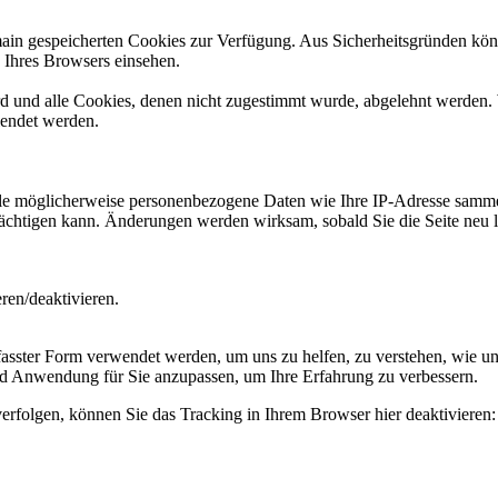
omain gespeicherten Cookies zur Verfügung. Aus Sicherheitsgründen k
n Ihres Browsers einsehen.
ird und alle Cookies, denen nicht zugestimmt wurde, abgelehnt werden. 
lendet werden.
 möglicherweise personenbezogene Daten wie Ihre IP-Adresse sammeln, 
trächtigen kann. Änderungen werden wirksam, sobald Sie die Seite neu 
en/deaktivieren.
ster Form verwendet werden, um uns zu helfen, zu verstehen, wie uns
d Anwendung für Sie anzupassen, um Ihre Erfahrung zu verbessern.
erfolgen, können Sie das Tracking in Ihrem Browser hier deaktivieren: