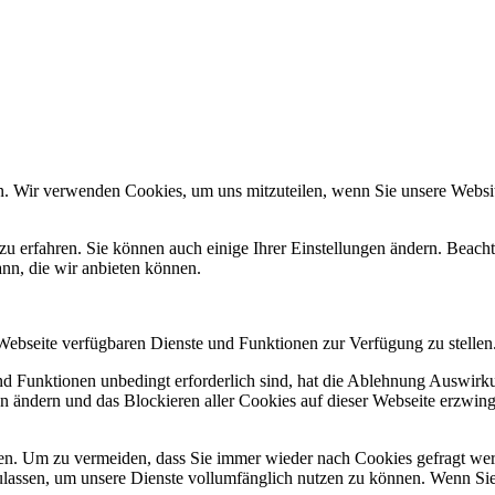
n. Wir verwenden Cookies, um uns mitzuteilen, wenn Sie unsere Website
zu erfahren. Sie können auch einige Ihrer Einstellungen ändern. Beac
ann, die wir anbieten können.
 Webseite verfügbaren Dienste und Funktionen zur Verfügung zu stellen
und Funktionen unbedingt erforderlich sind, hat die Ablehnung Auswir
en ändern und das Blockieren aller Cookies auf dieser Webseite erzwin
n. Um zu vermeiden, dass Sie immer wieder nach Cookies gefragt werde
ulassen, um unsere Dienste vollumfänglich nutzen zu können. Wenn Sie