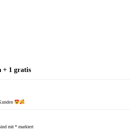
+ 1 gratis
e Kunden
sind mit
*
markiert