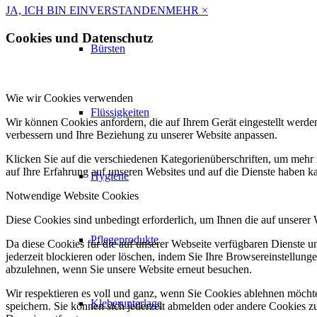
JA, ICH BIN EINVERSTANDEN
MEHR
×
Cookies und Datenschutz
Bürsten
Wie wir Cookies verwenden
Flüssigkeiten
Wir können Cookies anfordern, die auf Ihrem Gerät eingestellt werde
verbessern und Ihre Beziehung zu unserer Website anpassen.
Klicken Sie auf die verschiedenen Kategorienüberschriften, um mehr 
auf Ihre Erfahrung auf unseren Websites und auf die Dienste haben k
Hygiene
Notwendige Website Cookies
Diese Cookies sind unbedingt erforderlich, um Ihnen die auf unserer
Pflegeprodukte
Da diese Cookies für die auf unserer Webseite verfügbaren Dienste 
jederzeit blockieren oder löschen, indem Sie Ihre Browsereinstellung
abzulehnen, wenn Sie unsere Website erneut besuchen.
Wir respektieren es voll und ganz, wenn Sie Cookies ablehnen möchte
Kleberunterlage
speichern. Sie können sich jederzeit abmelden oder andere Cookies z