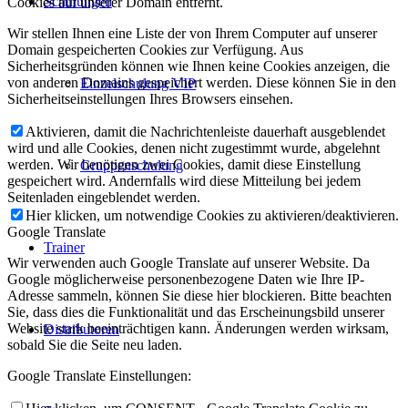
Schulungen
Cookies auf unserer Domain entfernt.
Wir stellen Ihnen eine Liste der von Ihrem Computer auf unserer
Domain gespeicherten Cookies zur Verfügung. Aus
Sicherheitsgründen können wie Ihnen keine Cookies anzeigen, die
von anderen Domains gespeichert werden. Diese können Sie in den
Einzelschulung VIP
Sicherheitseinstellungen Ihres Browsers einsehen.
Aktivieren, damit die Nachrichtenleiste dauerhaft ausgeblendet
wird und alle Cookies, denen nicht zugestimmt wurde, abgelehnt
werden. Wir benötigen zwei Cookies, damit diese Einstellung
Gruppenschulung
gespeichert wird. Andernfalls wird diese Mitteilung bei jedem
Seitenladen eingeblendet werden.
Hier klicken, um notwendige Cookies zu aktivieren/deaktivieren.
Google Translate
Trainer
Wir verwenden auch Google Translate auf unserer Website. Da
Google möglicherweise personenbezogene Daten wie Ihre IP-
Adresse sammeln, können Sie diese hier blockieren. Bitte beachten
Sie, dass dies die Funktionalität und das Erscheinungsbild unserer
Website stark beeinträchtigen kann. Änderungen werden wirksam,
Distributoren
sobald Sie die Seite neu laden.
Google Translate Einstellungen: