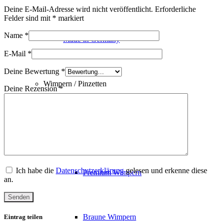
Deine E-Mail-Adresse wird nicht veröffentlicht.
Erforderliche
Felder sind mit
*
markiert
Name
*
Made in Germany
E-Mail
*
Deine Bewertung
*
Wimpern / Pinzetten
Deine Rezension
*
Wimpern
Ich habe die
Datenschutzerklärung
gelesen und erkenne diese
Premium Wimpern
an.
Braune Wimpern
Eintrag teilen