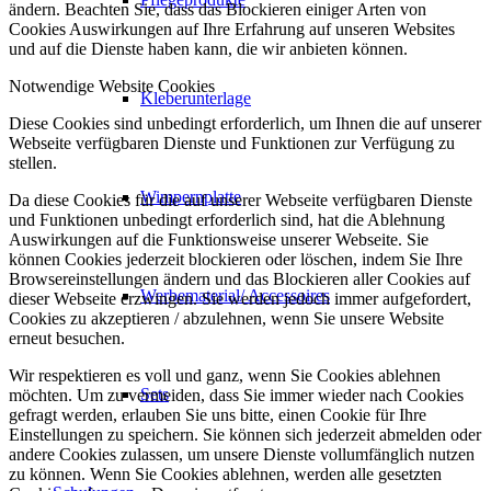
ändern. Beachten Sie, dass das Blockieren einiger Arten von
Cookies Auswirkungen auf Ihre Erfahrung auf unseren Websites
und auf die Dienste haben kann, die wir anbieten können.
Notwendige Website Cookies
Kleberunterlage
Diese Cookies sind unbedingt erforderlich, um Ihnen die auf unserer
Webseite verfügbaren Dienste und Funktionen zur Verfügung zu
stellen.
Wimpernplatte
Da diese Cookies für die auf unserer Webseite verfügbaren Dienste
und Funktionen unbedingt erforderlich sind, hat die Ablehnung
Auswirkungen auf die Funktionsweise unserer Webseite. Sie
können Cookies jederzeit blockieren oder löschen, indem Sie Ihre
Browsereinstellungen ändern und das Blockieren aller Cookies auf
Werbematerial/ Accessoires
dieser Webseite erzwingen. Sie werden jedoch immer aufgefordert,
Cookies zu akzeptieren / abzulehnen, wenn Sie unsere Website
erneut besuchen.
Wir respektieren es voll und ganz, wenn Sie Cookies ablehnen
Sets
möchten. Um zu vermeiden, dass Sie immer wieder nach Cookies
gefragt werden, erlauben Sie uns bitte, einen Cookie für Ihre
Einstellungen zu speichern. Sie können sich jederzeit abmelden oder
andere Cookies zulassen, um unsere Dienste vollumfänglich nutzen
zu können. Wenn Sie Cookies ablehnen, werden alle gesetzten