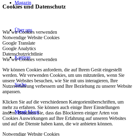
Magazin
Cookies und Datenschutz
Über uns
Wie wir Cookies verwenden
Notwendige Website Cookies
Google Translate
Google Analytics
Datenschutzrichtlinie
Karriere
Wie wir Cookies verwenden
Wir können Cookies anfordern, die auf Ihrem Gerät eingestellt
werden. Wir verwenden Cookies, um uns mitzuteilen, wenn Sie
unsere Websites besuchen, wie Sie mit uns interagieren, Ihre
Suche
Nutzererfahrung verbessern und Ihre Beziehung zu unserer Website
anpassen.
Klicken Sie auf die verschiedenen Kategorienüberschriften, um
mehr zu erfahren. Sie können auch einige Ihrer Einstellungen
Menü
Menü
ändern. Beachten Sie, dass das Blockieren einiger Arten von
Cookies Auswirkungen auf Ihre Erfahrung auf unseren Websites
und auf die Dienste haben kann, die wir anbieten können.
Notwendige Website Cookies