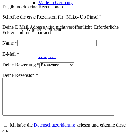
Made in Germany
Es gibt noch keine Rezensionen.
Schreibe die erste Rezension für „Make- Up Pinsel“
Deine E-Mail-Adresse wird nicht veröffentlicht.
Erforderliche
Wimpern / Pinzetten
Felder sind mit
*
markiert
Name
*
E-Mail
*
Wimpern
Deine Bewertung
*
Deine Rezension
*
Premium Wimpern
Braune Wimpern
Ich habe die
Datenschutzerklärung
gelesen und erkenne diese
an.