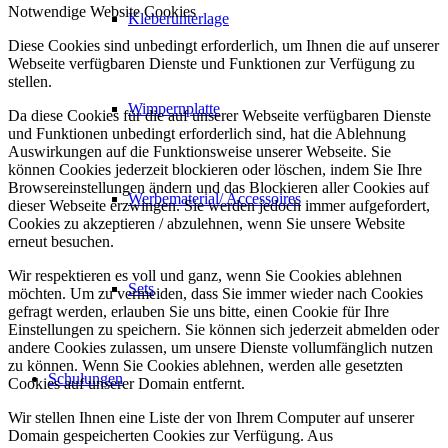
Notwendige Website Cookies
Kleberunterlage
Diese Cookies sind unbedingt erforderlich, um Ihnen die auf unserer
Webseite verfügbaren Dienste und Funktionen zur Verfügung zu
stellen.
Wimpernplatte
Da diese Cookies für die auf unserer Webseite verfügbaren Dienste
und Funktionen unbedingt erforderlich sind, hat die Ablehnung
Auswirkungen auf die Funktionsweise unserer Webseite. Sie
können Cookies jederzeit blockieren oder löschen, indem Sie Ihre
Browsereinstellungen ändern und das Blockieren aller Cookies auf
Werbematerial/ Accessoires
dieser Webseite erzwingen. Sie werden jedoch immer aufgefordert,
Cookies zu akzeptieren / abzulehnen, wenn Sie unsere Website
erneut besuchen.
Wir respektieren es voll und ganz, wenn Sie Cookies ablehnen
Sets
möchten. Um zu vermeiden, dass Sie immer wieder nach Cookies
gefragt werden, erlauben Sie uns bitte, einen Cookie für Ihre
Einstellungen zu speichern. Sie können sich jederzeit abmelden oder
andere Cookies zulassen, um unsere Dienste vollumfänglich nutzen
zu können. Wenn Sie Cookies ablehnen, werden alle gesetzten
Schulungen
Cookies auf unserer Domain entfernt.
Wir stellen Ihnen eine Liste der von Ihrem Computer auf unserer
Domain gespeicherten Cookies zur Verfügung. Aus