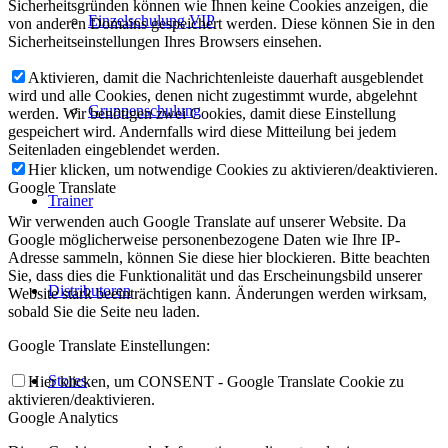
Sicherheitsgründen können wie Ihnen keine Cookies anzeigen, die
Einzelschulung VIP
von anderen Domains gespeichert werden. Diese können Sie in den
Sicherheitseinstellungen Ihres Browsers einsehen.
Aktivieren, damit die Nachrichtenleiste dauerhaft ausgeblendet
wird und alle Cookies, denen nicht zugestimmt wurde, abgelehnt
Gruppenschulung
werden. Wir benötigen zwei Cookies, damit diese Einstellung
gespeichert wird. Andernfalls wird diese Mitteilung bei jedem
Seitenladen eingeblendet werden.
Hier klicken, um notwendige Cookies zu aktivieren/deaktivieren.
Google Translate
Trainer
Wir verwenden auch Google Translate auf unserer Website. Da
Google möglicherweise personenbezogene Daten wie Ihre IP-
Adresse sammeln, können Sie diese hier blockieren. Bitte beachten
Sie, dass dies die Funktionalität und das Erscheinungsbild unserer
Distributoren
Website stark beeinträchtigen kann. Änderungen werden wirksam,
sobald Sie die Seite neu laden.
Google Translate Einstellungen:
Stores
Hier klicken, um CONSENT - Google Translate Cookie zu
aktivieren/deaktivieren.
Google Analytics