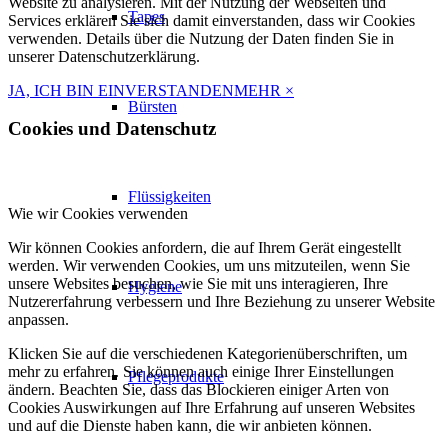
Website zu analysieren. Mit der Nutzung der Webseiten und
Tapes
Services erklären Sie sich damit einverstanden, dass wir Cookies
verwenden. Details über die Nutzung der Daten finden Sie in
unserer Datenschutzerklärung.
JA, ICH BIN EINVERSTANDEN
MEHR
×
Bürsten
Cookies und Datenschutz
Flüssigkeiten
Wie wir Cookies verwenden
Wir können Cookies anfordern, die auf Ihrem Gerät eingestellt
werden. Wir verwenden Cookies, um uns mitzuteilen, wenn Sie
unsere Websites besuchen, wie Sie mit uns interagieren, Ihre
Hygiene
Nutzererfahrung verbessern und Ihre Beziehung zu unserer Website
anpassen.
Klicken Sie auf die verschiedenen Kategorienüberschriften, um
mehr zu erfahren. Sie können auch einige Ihrer Einstellungen
Pflegeprodukte
ändern. Beachten Sie, dass das Blockieren einiger Arten von
Cookies Auswirkungen auf Ihre Erfahrung auf unseren Websites
und auf die Dienste haben kann, die wir anbieten können.