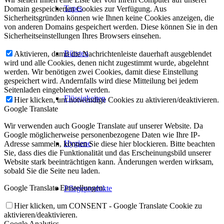
Tapes
Domain gespeicherten Cookies zur Verfügung. Aus
Sicherheitsgründen können wie Ihnen keine Cookies anzeigen, die
von anderen Domains gespeichert werden. Diese können Sie in den
Sicherheitseinstellungen Ihres Browsers einsehen.
Bürsten
Aktivieren, damit die Nachrichtenleiste dauerhaft ausgeblendet
wird und alle Cookies, denen nicht zugestimmt wurde, abgelehnt
werden. Wir benötigen zwei Cookies, damit diese Einstellung
gespeichert wird. Andernfalls wird diese Mitteilung bei jedem
Seitenladen eingeblendet werden.
Flüssigkeiten
Hier klicken, um notwendige Cookies zu aktivieren/deaktivieren.
Google Translate
Wir verwenden auch Google Translate auf unserer Website. Da
Google möglicherweise personenbezogene Daten wie Ihre IP-
Hygiene
Adresse sammeln, können Sie diese hier blockieren. Bitte beachten
Sie, dass dies die Funktionalität und das Erscheinungsbild unserer
Website stark beeinträchtigen kann. Änderungen werden wirksam,
sobald Sie die Seite neu laden.
Google Translate Einstellungen:
Pflegeprodukte
Hier klicken, um CONSENT - Google Translate Cookie zu
aktivieren/deaktivieren.
Google Analytics