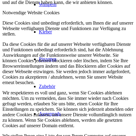
und auf die Dienste haben kann, die wir anbieten können.
Wimpern
Notwendige Website Cookies
Diese Cookies sind unbedingt erforderlich, um Ihnen die auf unserer
Webseite verfügbaren Dienste und Funktionen zur Verfügung zu
Kleber
stellen.
Da diese Cookies für die auf unserer Webseite verfügbaren Dienste
und Funktionen unbedingt erforderlich sind, hat die Ablehnung
Auswirkungen auf die Funktionsweise unserer Webseite. Sie
Pinzetten
können Cookies jederzeit blockieren oder löschen, indem Sie Ihre
Browsereinstellungen ändern und das Blockieren aller Cookies auf
dieser Webseite erzwingen. Sie werden jedoch immer aufgefordert,
Cookies zu akzeptieren / abzulehnen, wenn Sie unsere Website
erneut besuchen.
Zubehör
Wir respektieren es voll und ganz, wenn Sie Cookies ablehnen
möchten. Um zu vermeiden, dass Sie immer wieder nach Cookies
gefragt werden, erlauben Sie uns bitte, einen Cookie für Ihre
Einstellungen zu speichern. Sie können sich jederzeit abmelden oder
Augenpads
andere Cookies zulassen, um unsere Dienste vollumfänglich nutzen
zu können. Wenn Sie Cookies ablehnen, werden alle gesetzten
Cookies auf unserer Domain entfernt.
Wir stellen Ihnen eine Liste der von Ihrem Computer auf unserer