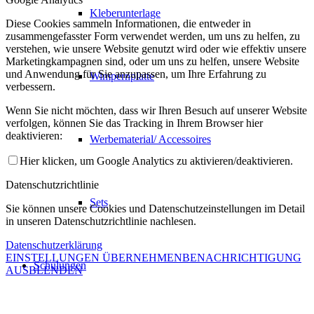
Kleberunterlage
Diese Cookies sammeln Informationen, die entweder in
zusammengefasster Form verwendet werden, um uns zu helfen, zu
verstehen, wie unsere Website genutzt wird oder wie effektiv unsere
Marketingkampagnen sind, oder um uns zu helfen, unsere Website
und Anwendung für Sie anzupassen, um Ihre Erfahrung zu
Wimpernplatte
verbessern.
Wenn Sie nicht möchten, dass wir Ihren Besuch auf unserer Website
verfolgen, können Sie das Tracking in Ihrem Browser hier
deaktivieren:
Werbematerial/ Accessoires
Hier klicken, um Google Analytics zu aktivieren/deaktivieren.
Datenschutzrichtlinie
Sets
Sie können unsere Cookies und Datenschutzeinstellungen im Detail
in unseren Datenschutzrichtlinie nachlesen.
Datenschutzerklärung
EINSTELLUNGEN ÜBERNEHMEN
BENACHRICHTIGUNG
Schulungen
AUSBLENDEN