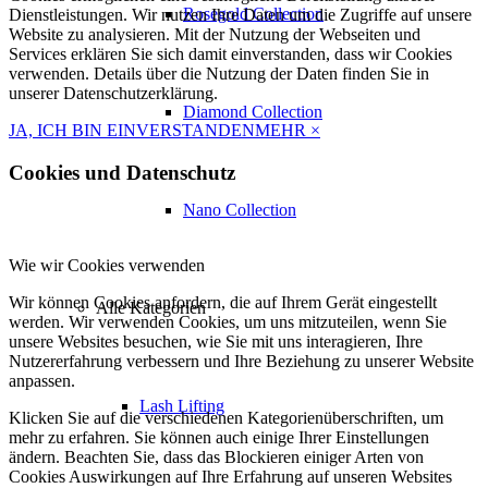
Rosegold Collection
Dienstleistungen. Wir nutzen Ihre Daten um die Zugriffe auf unsere
Website zu analysieren. Mit der Nutzung der Webseiten und
Services erklären Sie sich damit einverstanden, dass wir Cookies
verwenden. Details über die Nutzung der Daten finden Sie in
unserer Datenschutzerklärung.
Diamond Collection
JA, ICH BIN EINVERSTANDEN
MEHR
×
Cookies und Datenschutz
Nano Collection
Wie wir Cookies verwenden
Wir können Cookies anfordern, die auf Ihrem Gerät eingestellt
Alle Kategorien
werden. Wir verwenden Cookies, um uns mitzuteilen, wenn Sie
unsere Websites besuchen, wie Sie mit uns interagieren, Ihre
Nutzererfahrung verbessern und Ihre Beziehung zu unserer Website
anpassen.
Lash Lifting
Klicken Sie auf die verschiedenen Kategorienüberschriften, um
mehr zu erfahren. Sie können auch einige Ihrer Einstellungen
ändern. Beachten Sie, dass das Blockieren einiger Arten von
Cookies Auswirkungen auf Ihre Erfahrung auf unseren Websites