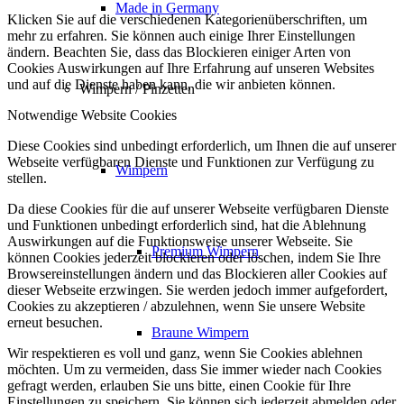
Made in Germany
Klicken Sie auf die verschiedenen Kategorienüberschriften, um
mehr zu erfahren. Sie können auch einige Ihrer Einstellungen
ändern. Beachten Sie, dass das Blockieren einiger Arten von
Cookies Auswirkungen auf Ihre Erfahrung auf unseren Websites
und auf die Dienste haben kann, die wir anbieten können.
Wimpern / Pinzetten
Notwendige Website Cookies
Diese Cookies sind unbedingt erforderlich, um Ihnen die auf unserer
Webseite verfügbaren Dienste und Funktionen zur Verfügung zu
Wimpern
stellen.
Da diese Cookies für die auf unserer Webseite verfügbaren Dienste
und Funktionen unbedingt erforderlich sind, hat die Ablehnung
Auswirkungen auf die Funktionsweise unserer Webseite. Sie
Premium Wimpern
können Cookies jederzeit blockieren oder löschen, indem Sie Ihre
Browsereinstellungen ändern und das Blockieren aller Cookies auf
dieser Webseite erzwingen. Sie werden jedoch immer aufgefordert,
Cookies zu akzeptieren / abzulehnen, wenn Sie unsere Website
erneut besuchen.
Braune Wimpern
Wir respektieren es voll und ganz, wenn Sie Cookies ablehnen
möchten. Um zu vermeiden, dass Sie immer wieder nach Cookies
gefragt werden, erlauben Sie uns bitte, einen Cookie für Ihre
Einstellungen zu speichern. Sie können sich jederzeit abmelden oder