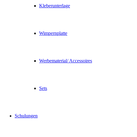
Kleberunterlage
Wimpernplatte
Werbematerial/ Accessoires
Sets
Schulungen