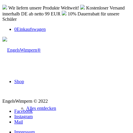
Wir liefern unsere Produkte Weltweit!
Kostenloser Versand
innerhalb DE ab netto 99 EUR
10% Dauerrabatt für unsere
Schüler
0
Einkaufswagen
Shop
EngelsWimpern © 2022
Alles entdecken
Facebook
Instagram
Mail
Impressum