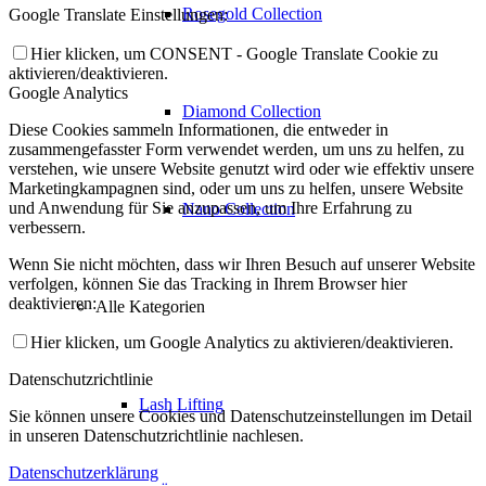
Rosegold Collection
Google Translate Einstellungen:
Hier klicken, um CONSENT - Google Translate Cookie zu
aktivieren/deaktivieren.
Google Analytics
Diamond Collection
Diese Cookies sammeln Informationen, die entweder in
zusammengefasster Form verwendet werden, um uns zu helfen, zu
verstehen, wie unsere Website genutzt wird oder wie effektiv unsere
Marketingkampagnen sind, oder um uns zu helfen, unsere Website
und Anwendung für Sie anzupassen, um Ihre Erfahrung zu
Nano Collection
verbessern.
Wenn Sie nicht möchten, dass wir Ihren Besuch auf unserer Website
verfolgen, können Sie das Tracking in Ihrem Browser hier
deaktivieren:
Alle Kategorien
Hier klicken, um Google Analytics zu aktivieren/deaktivieren.
Datenschutzrichtlinie
Lash Lifting
Sie können unsere Cookies und Datenschutzeinstellungen im Detail
in unseren Datenschutzrichtlinie nachlesen.
Datenschutzerklärung