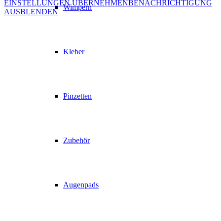
EINSTELLUNGEN ÜBERNEHMEN
BENACHRICHTIGUNG
Wimpern
AUSBLENDEN
Kleber
Pinzetten
Zubehör
Augenpads