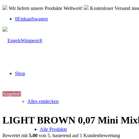
Wir liefern unsere Produkte Weltweit!
Kostenloser Versand inn
0
Einkaufswagen
Shop
Angebot!
Alles entdecken
LIGHT BROWN 0,07 Mini Mix
Alle Produkte
Bewertet mit
5.00
von 5, basierend auf
1
Kundenbewertung