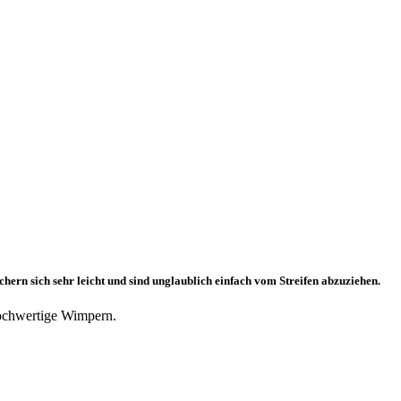
n sich sehr leicht und sind unglaublich einfach vom Streifen abzuziehen.
ochwertige Wimpern.