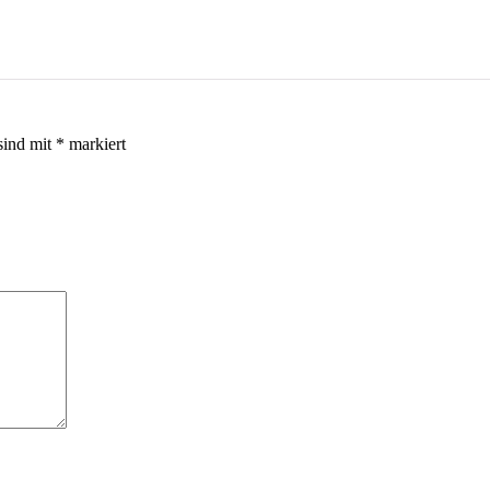
sind mit
*
markiert