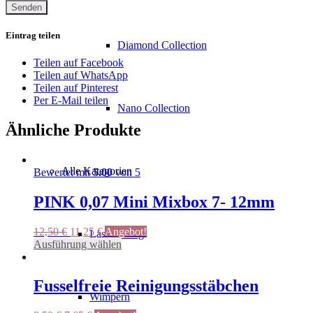
Eintrag teilen
Diamond Collection
Teilen auf Facebook
Teilen auf WhatsApp
Teilen auf Pinterest
Per E-Mail teilen
Nano Collection
Ähnliche Produkte
Alle Kategorien
Bewertet mit
5.00
von 5
PINK 0,07 Mini Mixbox 7- 12mm
Ursprünglicher
Aktueller
12,50
€
11,25
€
Angebot!
Lash Lifting
Preis
Preis
Dieses
Ausführung wählen
war:
ist:
Produkt
12,50 €
11,25 €.
weist
mehrere
Fusselfreie Reinigungsstäbchen
Varianten
Wimpern
auf.