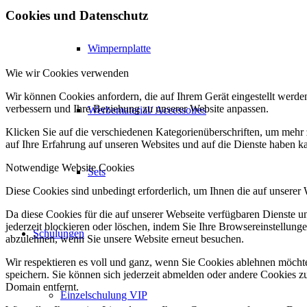
Cookies und Datenschutz
Wimpernplatte
Wie wir Cookies verwenden
Wir können Cookies anfordern, die auf Ihrem Gerät eingestellt werde
verbessern und Ihre Beziehung zu unserer Website anpassen.
Werbematerial/ Accessoires
Klicken Sie auf die verschiedenen Kategorienüberschriften, um mehr 
auf Ihre Erfahrung auf unseren Websites und auf die Dienste haben k
Notwendige Website Cookies
Sets
Diese Cookies sind unbedingt erforderlich, um Ihnen die auf unserer
Da diese Cookies für die auf unserer Webseite verfügbaren Dienste 
jederzeit blockieren oder löschen, indem Sie Ihre Browsereinstellung
Schulungen
abzulehnen, wenn Sie unsere Website erneut besuchen.
Wir respektieren es voll und ganz, wenn Sie Cookies ablehnen möchte
speichern. Sie können sich jederzeit abmelden oder andere Cookies z
Domain entfernt.
Einzelschulung VIP