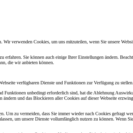
n. Wir verwenden Cookies, um uns mitzuteilen, wenn Sie unsere Website
zu erfahren. Sie können auch einige Ihrer Einstellungen ändern. Beac
ann, die wir anbieten können.
 Webseite verfügbaren Dienste und Funktionen zur Verfügung zu stellen
und Funktionen unbedingt erforderlich sind, hat die Ablehnung Auswir
en ändern und das Blockieren aller Cookies auf dieser Webseite erzwin
n. Um zu vermeiden, dass Sie immer wieder nach Cookies gefragt werde
ulassen, um unsere Dienste vollumfänglich nutzen zu können. Wenn Sie