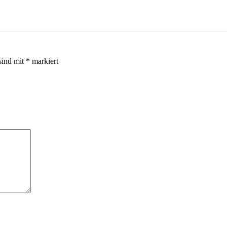
sind mit
*
markiert