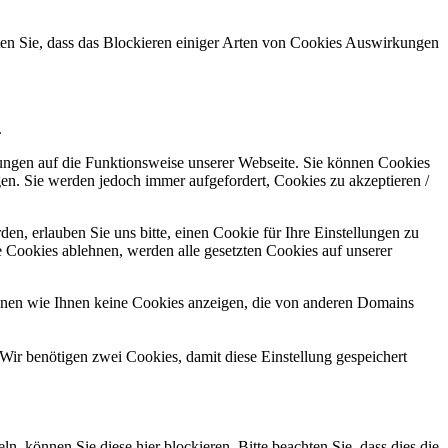
hten Sie, dass das Blockieren einiger Arten von Cookies Auswirkungen
.
kungen auf die Funktionsweise unserer Webseite. Sie können Cookies
gen. Sie werden jedoch immer aufgefordert, Cookies zu akzeptieren /
n, erlauben Sie uns bitte, einen Cookie für Ihre Einstellungen zu
 Cookies ablehnen, werden alle gesetzten Cookies auf unserer
önnen wie Ihnen keine Cookies anzeigen, die von anderen Domains
Wir benötigen zwei Cookies, damit diese Einstellung gespeichert
können Sie diese hier blockieren. Bitte beachten Sie, dass dies die