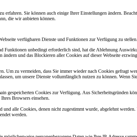
zu erfahren. Sie können auch einige Ihrer Einstellungen ändern. Beac
ann, die wir anbieten können.
 Webseite verfügbaren Dienste und Funktionen zur Verfügung zu stellen
und Funktionen unbedingt erforderlich sind, hat die Ablehnung Auswir
en ändern und das Blockieren aller Cookies auf dieser Webseite erzwin
n. Um zu vermeiden, dass Sie immer wieder nach Cookies gefragt werde
ulassen, um unsere Dienste vollumfänglich nutzen zu können. Wenn Sie
omain gespeicherten Cookies zur Verfügung. Aus Sicherheitsgründen k
n Ihres Browsers einsehen.
ird und alle Cookies, denen nicht zugestimmt wurde, abgelehnt werden. 
lendet werden.
 möglicherweise personenbezogene Daten wie Ihre IP-Adresse sammeln, 