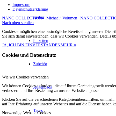
Impressum
Datenschutzerklärung
Kleber
NANO COLLECTION- „Michael“ Volumen
NANO COLLECTION-
Nach oben scrollen
Cookies ermöglichen eine bestmögliche Bereitstellung unserer Dienst
Sie sich damit einverstanden, dass wir Cookies verwenden. Details ü
Pinzetten
JA, ICH BIN EINVERSTANDEN
MEHR
×
Cookies und Datenschutz
Zubehör
Wie wir Cookies verwenden
Wir können Cookies anfordern, die auf Ihrem Gerät eingestellt werde
Augenpads
verbessern und Ihre Beziehung zu unserer Website anpassen.
Klicken Sie auf die verschiedenen Kategorienüberschriften, um mehr 
auf Ihre Erfahrung auf unseren Websites und auf die Dienste haben k
Tapes
Notwendige Website Cookies