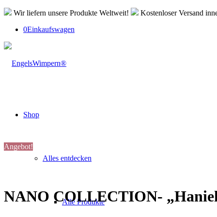
Wir liefern unsere Produkte Weltweit!
Kostenloser Versand inn
0
Einkaufswagen
Shop
Angebot!
Alles entdecken
NANO COLLECTION- „Haniel 
Alle Produkte