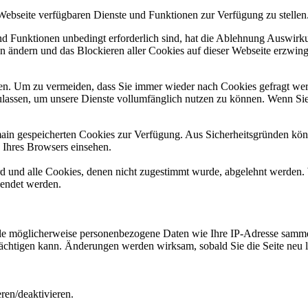
 Webseite verfügbaren Dienste und Funktionen zur Verfügung zu stellen
und Funktionen unbedingt erforderlich sind, hat die Ablehnung Auswir
en ändern und das Blockieren aller Cookies auf dieser Webseite erzwin
n. Um zu vermeiden, dass Sie immer wieder nach Cookies gefragt werde
ulassen, um unsere Dienste vollumfänglich nutzen zu können. Wenn Sie
omain gespeicherten Cookies zur Verfügung. Aus Sicherheitsgründen k
n Ihres Browsers einsehen.
ird und alle Cookies, denen nicht zugestimmt wurde, abgelehnt werden. 
lendet werden.
 möglicherweise personenbezogene Daten wie Ihre IP-Adresse sammeln, 
trächtigen kann. Änderungen werden wirksam, sobald Sie die Seite neu 
en/deaktivieren.