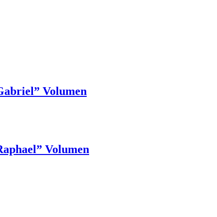
riel” Volumen
phael” Volumen