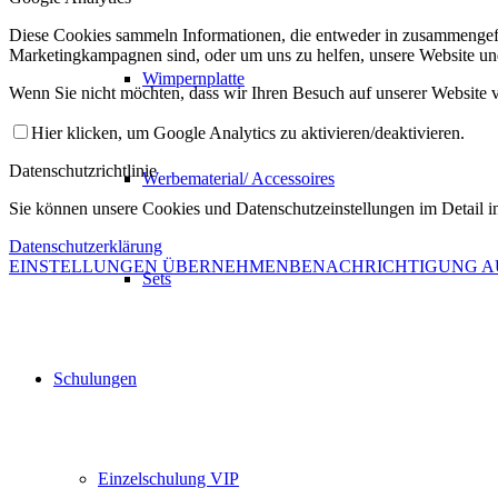
Diese Cookies sammeln Informationen, die entweder in zusammengefas
Marketingkampagnen sind, oder um uns zu helfen, unsere Website un
Wimpernplatte
Wenn Sie nicht möchten, dass wir Ihren Besuch auf unserer Website v
Hier klicken, um Google Analytics zu aktivieren/deaktivieren.
Datenschutzrichtlinie
Werbematerial/ Accessoires
Sie können unsere Cookies und Datenschutzeinstellungen im Detail in
Datenschutzerklärung
EINSTELLUNGEN ÜBERNEHMEN
BENACHRICHTIGUNG 
Sets
Schulungen
Einzelschulung VIP