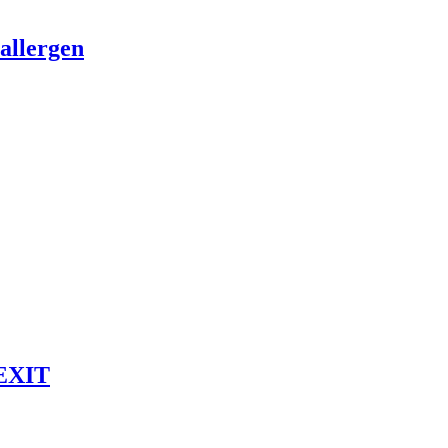
allergen
 EXIT