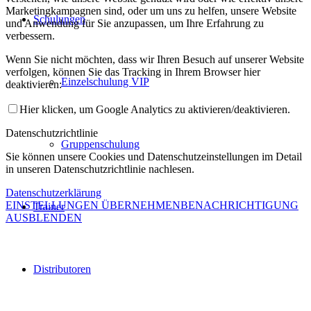
Marketingkampagnen sind, oder um uns zu helfen, unsere Website
Schulungen
und Anwendung für Sie anzupassen, um Ihre Erfahrung zu
verbessern.
Wenn Sie nicht möchten, dass wir Ihren Besuch auf unserer Website
verfolgen, können Sie das Tracking in Ihrem Browser hier
Einzelschulung VIP
deaktivieren:
Hier klicken, um Google Analytics zu aktivieren/deaktivieren.
Datenschutzrichtlinie
Gruppenschulung
Sie können unsere Cookies und Datenschutzeinstellungen im Detail
in unseren Datenschutzrichtlinie nachlesen.
Datenschutzerklärung
EINSTELLUNGEN ÜBERNEHMEN
BENACHRICHTIGUNG
Trainer
AUSBLENDEN
Distributoren