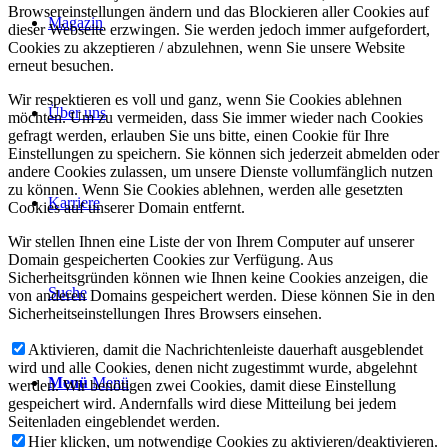
Browsereinstellungen ändern und das Blockieren aller Cookies auf
Magazin
dieser Webseite erzwingen. Sie werden jedoch immer aufgefordert,
Cookies zu akzeptieren / abzulehnen, wenn Sie unsere Website
erneut besuchen.
Wir respektieren es voll und ganz, wenn Sie Cookies ablehnen
Über uns
möchten. Um zu vermeiden, dass Sie immer wieder nach Cookies
gefragt werden, erlauben Sie uns bitte, einen Cookie für Ihre
Einstellungen zu speichern. Sie können sich jederzeit abmelden oder
andere Cookies zulassen, um unsere Dienste vollumfänglich nutzen
zu können. Wenn Sie Cookies ablehnen, werden alle gesetzten
Karriere
Cookies auf unserer Domain entfernt.
Wir stellen Ihnen eine Liste der von Ihrem Computer auf unserer
Domain gespeicherten Cookies zur Verfügung. Aus
Sicherheitsgründen können wie Ihnen keine Cookies anzeigen, die
Suche
von anderen Domains gespeichert werden. Diese können Sie in den
Sicherheitseinstellungen Ihres Browsers einsehen.
Aktivieren, damit die Nachrichtenleiste dauerhaft ausgeblendet
wird und alle Cookies, denen nicht zugestimmt wurde, abgelehnt
Menü
Menü
werden. Wir benötigen zwei Cookies, damit diese Einstellung
gespeichert wird. Andernfalls wird diese Mitteilung bei jedem
Seitenladen eingeblendet werden.
Hier klicken, um notwendige Cookies zu aktivieren/deaktivieren.