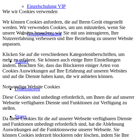
Einzelschulung VIP
Wie wir Cookies verwenden
Wir können Cookies anfordern, die auf Ihrem Gerät eingestellt
werden. Wir verwenden Cookies, um uns mitzuteilen, wenn Sie
unsere Websites besuchen, wie Sie mit uns interagieren, Ihre
Gruppenschulung
Nutzererfahrung verbessern und Ihre Beziehung zu unserer Website
anpassen.
Klicken Sie auf die verschiedenen Kategorienüberschriften, um
mehr zu erfahren. Sie können auch einige Ihrer Einstellungen
Trainer
ändern. Beachten Sie, dass das Blockieren einiger Arten von
Cookies Auswirkungen auf Ihre Erfahrung auf unseren Websites
und auf die Dienste haben kann, die wir anbieten können.
Notwendige Website Cookies
Distributoren
Diese Cookies sind unbedingt erforderlich, um Ihnen die auf unserer
Webseite verfügbaren Dienste und Funktionen zur Verfügung zu
stellen.
Stores
Da diese Cookies für die auf unserer Webseite verfügbaren Dienste
und Funktionen unbedingt erforderlich sind, hat die Ablehnung
Auswirkungen auf die Funktionsweise unserer Webseite. Sie
können Cookies jederzeit blockieren oder löschen, indem Sie Ihre