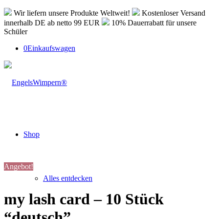
Wir liefern unsere Produkte Weltweit!
Kostenloser Versand
innerhalb DE ab netto 99 EUR
10% Dauerrabatt für unsere
Schüler
0
Einkaufswagen
Shop
Angebot!
Alles entdecken
my lash card – 10 Stück
“deutsch”