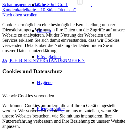
Schaumspender Flasche 30ml Gold
Tapes
Kundenkarteikarte – 10 Stück “deutsch”
Nach oben scrollen
Cookies ermöglichen eine bestmögliche Bereitstellung unserer
Dienstleistungen. Wir nutzen Ihre Daten um die Zugriffe auf unsere
Bürsten
Website zu analysieren. Mit der Nutzung der Webseiten und
Services erklären Sie sich damit einverstanden, dass wir Cookies
verwenden. Details über die Nutzung der Daten finden Sie in
unserer Datenschutzerklärung.
Flüssigkeiten
JA, ICH BIN EINVERSTANDEN
MEHR
×
Cookies und Datenschutz
Hygiene
Wie wir Cookies verwenden
Wir können Cookies anfordern, die auf Ihrem Gerät eingestellt
Pflegeprodukte
werden. Wir verwenden Cookies, um uns mitzuteilen, wenn Sie
unsere Websites besuchen, wie Sie mit uns interagieren, Ihre
Nutzererfahrung verbessern und Ihre Beziehung zu unserer Website
anpassen.