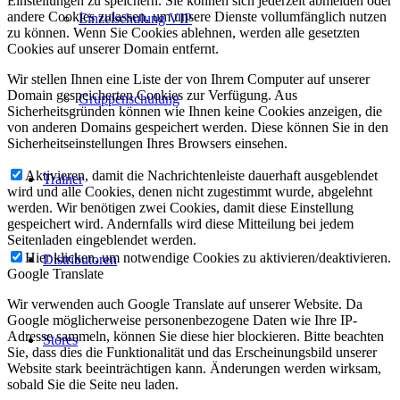
Einstellungen zu speichern. Sie können sich jederzeit abmelden oder
andere Cookies zulassen, um unsere Dienste vollumfänglich nutzen
Einzelschulung VIP
zu können. Wenn Sie Cookies ablehnen, werden alle gesetzten
Cookies auf unserer Domain entfernt.
Wir stellen Ihnen eine Liste der von Ihrem Computer auf unserer
Domain gespeicherten Cookies zur Verfügung. Aus
Gruppenschulung
Sicherheitsgründen können wie Ihnen keine Cookies anzeigen, die
von anderen Domains gespeichert werden. Diese können Sie in den
Sicherheitseinstellungen Ihres Browsers einsehen.
Aktivieren, damit die Nachrichtenleiste dauerhaft ausgeblendet
Trainer
wird und alle Cookies, denen nicht zugestimmt wurde, abgelehnt
werden. Wir benötigen zwei Cookies, damit diese Einstellung
gespeichert wird. Andernfalls wird diese Mitteilung bei jedem
Seitenladen eingeblendet werden.
Hier klicken, um notwendige Cookies zu aktivieren/deaktivieren.
Distributoren
Google Translate
Wir verwenden auch Google Translate auf unserer Website. Da
Google möglicherweise personenbezogene Daten wie Ihre IP-
Adresse sammeln, können Sie diese hier blockieren. Bitte beachten
Stores
Sie, dass dies die Funktionalität und das Erscheinungsbild unserer
Website stark beeinträchtigen kann. Änderungen werden wirksam,
sobald Sie die Seite neu laden.