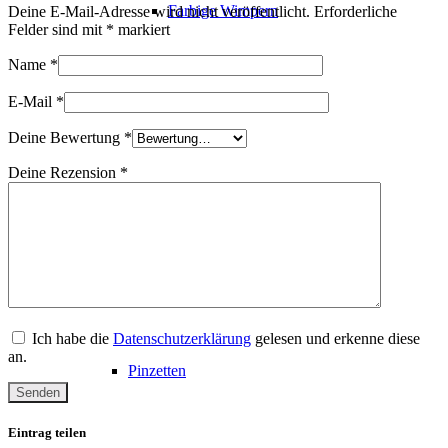
Farbige Wimpern
Deine E-Mail-Adresse wird nicht veröffentlicht.
Erforderliche
Felder sind mit
*
markiert
Name
*
Fertigfächer
E-Mail
*
Deine Bewertung
*
Deine Rezension
*
Farbige Fächer
Luxury Lash Collection
Ich habe die
Datenschutzerklärung
gelesen und erkenne diese
an.
Pinzetten
Eintrag teilen