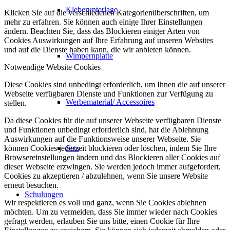
Kleberunterlage
Klicken Sie auf die verschiedenen Kategorienüberschriften, um
mehr zu erfahren. Sie können auch einige Ihrer Einstellungen
ändern. Beachten Sie, dass das Blockieren einiger Arten von
Cookies Auswirkungen auf Ihre Erfahrung auf unseren Websites
und auf die Dienste haben kann, die wir anbieten können.
Wimpernplatte
Notwendige Website Cookies
Diese Cookies sind unbedingt erforderlich, um Ihnen die auf unserer
Webseite verfügbaren Dienste und Funktionen zur Verfügung zu
Werbematerial/ Accessoires
stellen.
Da diese Cookies für die auf unserer Webseite verfügbaren Dienste
und Funktionen unbedingt erforderlich sind, hat die Ablehnung
Auswirkungen auf die Funktionsweise unserer Webseite. Sie
Sets
können Cookies jederzeit blockieren oder löschen, indem Sie Ihre
Browsereinstellungen ändern und das Blockieren aller Cookies auf
dieser Webseite erzwingen. Sie werden jedoch immer aufgefordert,
Cookies zu akzeptieren / abzulehnen, wenn Sie unsere Website
erneut besuchen.
Schulungen
Wir respektieren es voll und ganz, wenn Sie Cookies ablehnen
möchten. Um zu vermeiden, dass Sie immer wieder nach Cookies
gefragt werden, erlauben Sie uns bitte, einen Cookie für Ihre