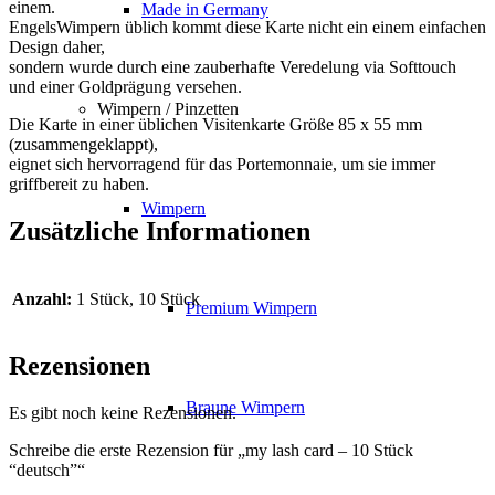
einem.
Made in Germany
EngelsWimpern üblich kommt diese Karte nicht ein einem einfachen
Design daher,
sondern wurde durch eine zauberhafte Veredelung via Softtouch
und einer Goldprägung versehen.
Wimpern / Pinzetten
Die Karte in einer üblichen Visitenkarte Größe 85 x 55 mm
(zusammengeklappt),
eignet sich hervorragend für das Portemonnaie, um sie immer
griffbereit zu haben.
Wimpern
Zusätzliche Informationen
Anzahl:
1 Stück, 10 Stück
Premium Wimpern
Rezensionen
Braune Wimpern
Es gibt noch keine Rezensionen.
Schreibe die erste Rezension für „my lash card – 10 Stück
“deutsch”“