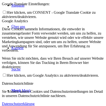
Google Translate Einstellungen:
Magazin
Hier klicken, um CONSENT - Google Translate Cookie zu
aktivieren/deaktivieren.
Google Analytics
Über uns
Diese Cookies sammeln Informationen, die entweder in
zusammengefasster Form verwendet werden, um uns zu helfen, zu
verstehen, wie unsere Website genutzt wird oder wie effektiv unsere
Marketingkampagnen sind, oder um uns zu helfen, unsere Website
und Anwendung für Sie anzupassen, um Ihre Erfahrung zu
Karriere
verbessern.
Wenn Sie nicht möchten, dass wir Ihren Besuch auf unserer Website
verfolgen, können Sie das Tracking in Ihrem Browser hier
deaktivieren:
Suche
Hier klicken, um Google Analytics zu aktivieren/deaktivieren.
Datenschutzrichtlinie
Menü
Menü
Sie können unsere Cookies und Datenschutzeinstellungen im Detail
in unseren Datenschutzrichtlinie nachlesen.
Datenschutzerklärung