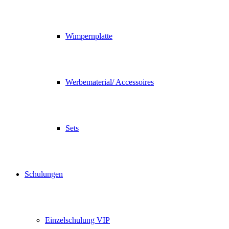
Wimpernplatte
Werbematerial/ Accessoires
Sets
Schulungen
Einzelschulung VIP