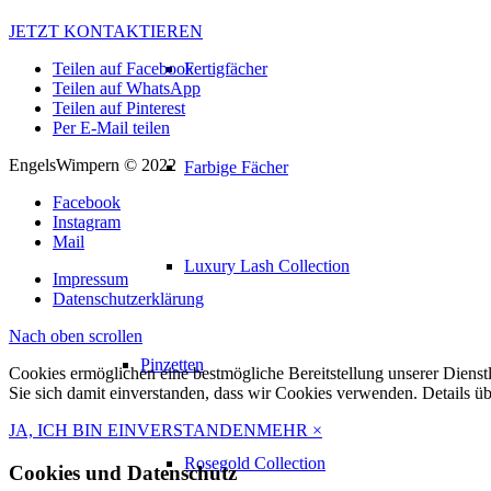
JETZT KONTAKTIEREN
Fertigfächer
Teilen auf Facebook
Teilen auf WhatsApp
Teilen auf Pinterest
Per E-Mail teilen
EngelsWimpern © 2022
Farbige Fächer
Facebook
Instagram
Mail
Luxury Lash Collection
Impressum
Datenschutzerklärung
Nach oben scrollen
Pinzetten
Cookies ermöglichen eine bestmögliche Bereitstellung unserer Dienst
Sie sich damit einverstanden, dass wir Cookies verwenden. Details ü
JA, ICH BIN EINVERSTANDEN
MEHR
×
Rosegold Collection
Cookies und Datenschutz