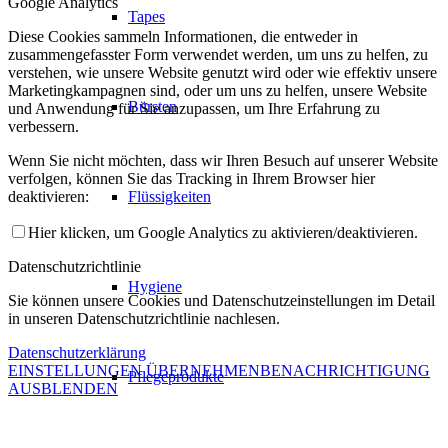
Google Analytics
Tapes
Diese Cookies sammeln Informationen, die entweder in
zusammengefasster Form verwendet werden, um uns zu helfen, zu
verstehen, wie unsere Website genutzt wird oder wie effektiv unsere
Marketingkampagnen sind, oder um uns zu helfen, unsere Website
Bürsten
und Anwendung für Sie anzupassen, um Ihre Erfahrung zu
verbessern.
Wenn Sie nicht möchten, dass wir Ihren Besuch auf unserer Website
verfolgen, können Sie das Tracking in Ihrem Browser hier
deaktivieren:
Flüssigkeiten
Hier klicken, um Google Analytics zu aktivieren/deaktivieren.
Datenschutzrichtlinie
Hygiene
Sie können unsere Cookies und Datenschutzeinstellungen im Detail
in unseren Datenschutzrichtlinie nachlesen.
Datenschutzerklärung
EINSTELLUNGEN ÜBERNEHMEN
BENACHRICHTIGUNG
Pflegeprodukte
AUSBLENDEN