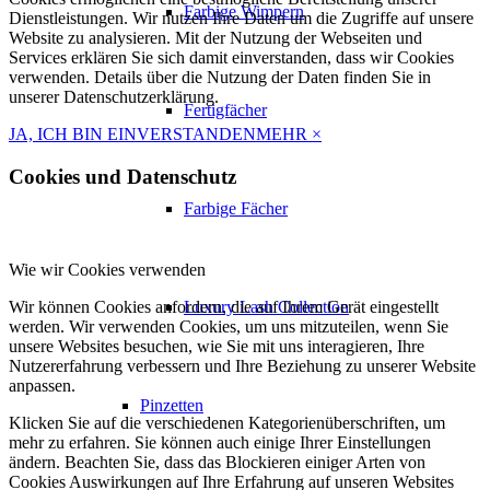
Farbige Wimpern
Dienstleistungen. Wir nutzen Ihre Daten um die Zugriffe auf unsere
Website zu analysieren. Mit der Nutzung der Webseiten und
Services erklären Sie sich damit einverstanden, dass wir Cookies
verwenden. Details über die Nutzung der Daten finden Sie in
unserer Datenschutzerklärung.
Fertigfächer
JA, ICH BIN EINVERSTANDEN
MEHR
×
Cookies und Datenschutz
Farbige Fächer
Wie wir Cookies verwenden
Wir können Cookies anfordern, die auf Ihrem Gerät eingestellt
Luxury Lash Collection
werden. Wir verwenden Cookies, um uns mitzuteilen, wenn Sie
unsere Websites besuchen, wie Sie mit uns interagieren, Ihre
Nutzererfahrung verbessern und Ihre Beziehung zu unserer Website
anpassen.
Pinzetten
Klicken Sie auf die verschiedenen Kategorienüberschriften, um
mehr zu erfahren. Sie können auch einige Ihrer Einstellungen
ändern. Beachten Sie, dass das Blockieren einiger Arten von
Cookies Auswirkungen auf Ihre Erfahrung auf unseren Websites