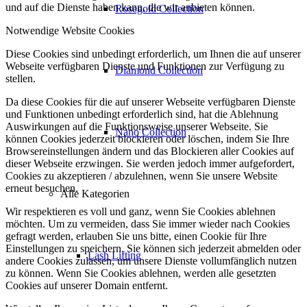
und auf die Dienste haben kann, die wir anbieten können.
Rosegold Collection
Notwendige Website Cookies
Diese Cookies sind unbedingt erforderlich, um Ihnen die auf unserer
Webseite verfügbaren Dienste und Funktionen zur Verfügung zu
Diamond Collection
stellen.
Da diese Cookies für die auf unserer Webseite verfügbaren Dienste
und Funktionen unbedingt erforderlich sind, hat die Ablehnung
Auswirkungen auf die Funktionsweise unserer Webseite. Sie
Nano Collection
können Cookies jederzeit blockieren oder löschen, indem Sie Ihre
Browsereinstellungen ändern und das Blockieren aller Cookies auf
dieser Webseite erzwingen. Sie werden jedoch immer aufgefordert,
Cookies zu akzeptieren / abzulehnen, wenn Sie unsere Website
erneut besuchen.
Alle Kategorien
Wir respektieren es voll und ganz, wenn Sie Cookies ablehnen
möchten. Um zu vermeiden, dass Sie immer wieder nach Cookies
gefragt werden, erlauben Sie uns bitte, einen Cookie für Ihre
Einstellungen zu speichern. Sie können sich jederzeit abmelden oder
Lash Lifting
andere Cookies zulassen, um unsere Dienste vollumfänglich nutzen
zu können. Wenn Sie Cookies ablehnen, werden alle gesetzten
Cookies auf unserer Domain entfernt.