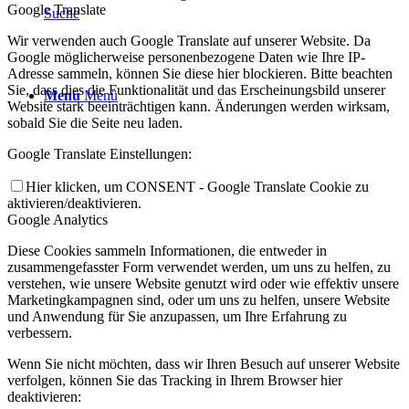
Google Translate
Suche
Wir verwenden auch Google Translate auf unserer Website. Da
Google möglicherweise personenbezogene Daten wie Ihre IP-
Adresse sammeln, können Sie diese hier blockieren. Bitte beachten
Sie, dass dies die Funktionalität und das Erscheinungsbild unserer
Menü
Menü
Website stark beeinträchtigen kann. Änderungen werden wirksam,
sobald Sie die Seite neu laden.
Google Translate Einstellungen:
Hier klicken, um CONSENT - Google Translate Cookie zu
aktivieren/deaktivieren.
Google Analytics
Diese Cookies sammeln Informationen, die entweder in
zusammengefasster Form verwendet werden, um uns zu helfen, zu
verstehen, wie unsere Website genutzt wird oder wie effektiv unsere
Marketingkampagnen sind, oder um uns zu helfen, unsere Website
und Anwendung für Sie anzupassen, um Ihre Erfahrung zu
verbessern.
Wenn Sie nicht möchten, dass wir Ihren Besuch auf unserer Website
verfolgen, können Sie das Tracking in Ihrem Browser hier
deaktivieren: