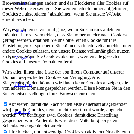
Browsereinstellungen ändern und das Blockieren aller Cookies auf
Distributoren
dieser Webseite erzwingen. Sie werden jedoch immer aufgefordert,
Cookies zu akzeptieren / abzulehnen, wenn Sie unsere Website
erneut besuchen.
Wir respektieren es voll und ganz, wenn Sie Cookies ablehnen
Stores
möchten. Um zu vermeiden, dass Sie immer wieder nach Cookies
gefragt werden, erlauben Sie uns bitte, einen Cookie für Ihre
Einstellungen zu speichern. Sie können sich jederzeit abmelden oder
andere Cookies zulassen, um unsere Dienste vollumfänglich nutzen
zu können. Wenn Sie Cookies ablehnen, werden alle gesetzten
Magazin
Cookies auf unserer Domain entfernt.
Wir stellen Ihnen eine Liste der von Ihrem Computer auf unserer
Domain gespeicherten Cookies zur Verfügung. Aus
Sicherheitsgründen können wie Ihnen keine Cookies anzeigen, die
Über uns
von anderen Domains gespeichert werden. Diese können Sie in den
Sicherheitseinstellungen Ihres Browsers einsehen.
Aktivieren, damit die Nachrichtenleiste dauerhaft ausgeblendet
wird und alle Cookies, denen nicht zugestimmt wurde, abgelehnt
Karriere
werden. Wir benötigen zwei Cookies, damit diese Einstellung
gespeichert wird. Andernfalls wird diese Mitteilung bei jedem
Seitenladen eingeblendet werden.
Hier klicken, um notwendige Cookies zu aktivieren/deaktivieren.