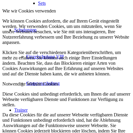
Sets
Wie wir Cookies verwenden
Wir können Cookies anfordern, die auf Ihrem Gerät eingestellt
werden. Wir verwenden Cookies, um uns mitzuteilen, wenn Sie
Schulungen
unsere Websites besuchen, wie Sie mit uns interagieren, Ihre
Nutzererfahrung verbessern und Ihre Beziehung zu unserer Website
anpassen.
Klicken Sie auf die verschiedenen Kategorienüberschriften, um
Einzelschulung VIP
mehr zu erfahren. Sie können auch einige Ihrer Einstellungen
ändern. Beachten Sie, dass das Blockieren einiger Arten von
Cookies Auswirkungen auf Ihre Erfahrung auf unseren Websites
und auf die Dienste haben kann, die wir anbieten können.
Gruppenschulung
Notwendige Website Cookies
Diese Cookies sind unbedingt erforderlich, um Ihnen die auf unserer
Webseite verfügbaren Dienste und Funktionen zur Verfügung zu
stellen.
Trainer
Da diese Cookies für die auf unserer Webseite verfügbaren Dienste
und Funktionen unbedingt erforderlich sind, hat die Ablehnung
Auswirkungen auf die Funktionsweise unserer Webseite. Sie
können Cookies jederzeit blockieren oder löschen, indem Sie Ihre