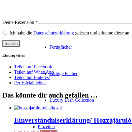
Farbige Wimpern
Deine Rezension
*
Ich habe die
Datenschutzerklärung
gelesen und erkenne diese an.
Fertigfächer
Eintrag teilen
Teilen auf Facebook
Teilen auf WhatsApp
Farbige Fächer
Teilen auf Pinterest
Per E-Mail teilen
Das könnte dir auch gefallen …
Luxury Lash Collection
Einverständniserklärung/ Hozzájáruló 
Pinzetten