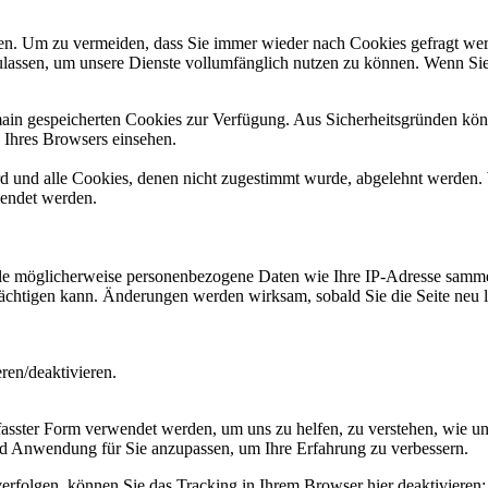
n. Um zu vermeiden, dass Sie immer wieder nach Cookies gefragt werde
ulassen, um unsere Dienste vollumfänglich nutzen zu können. Wenn Sie
omain gespeicherten Cookies zur Verfügung. Aus Sicherheitsgründen k
n Ihres Browsers einsehen.
ird und alle Cookies, denen nicht zugestimmt wurde, abgelehnt werden. 
lendet werden.
 möglicherweise personenbezogene Daten wie Ihre IP-Adresse sammeln, 
trächtigen kann. Änderungen werden wirksam, sobald Sie die Seite neu 
en/deaktivieren.
ster Form verwendet werden, um uns zu helfen, zu verstehen, wie uns
d Anwendung für Sie anzupassen, um Ihre Erfahrung zu verbessern.
erfolgen, können Sie das Tracking in Ihrem Browser hier deaktivieren: