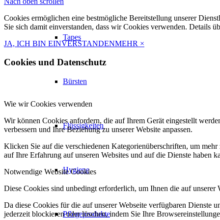
Nach oben scrollen
Cookies ermöglichen eine bestmögliche Bereitstellung unserer Dienst
Sie sich damit einverstanden, dass wir Cookies verwenden. Details ü
Tapes
JA, ICH BIN EINVERSTANDEN
MEHR
×
Cookies und Datenschutz
Bürsten
Wie wir Cookies verwenden
Wir können Cookies anfordern, die auf Ihrem Gerät eingestellt werde
Flüssigkeiten
verbessern und Ihre Beziehung zu unserer Website anpassen.
Klicken Sie auf die verschiedenen Kategorienüberschriften, um mehr 
auf Ihre Erfahrung auf unseren Websites und auf die Dienste haben k
Hygiene
Notwendige Website Cookies
Diese Cookies sind unbedingt erforderlich, um Ihnen die auf unserer
Da diese Cookies für die auf unserer Webseite verfügbaren Dienste 
jederzeit blockieren oder löschen, indem Sie Ihre Browsereinstellung
Pflegeprodukte