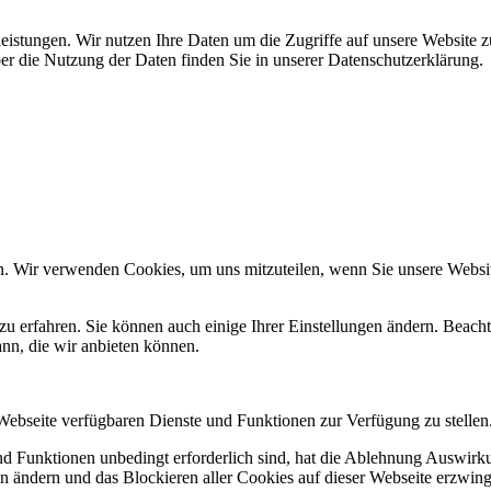
leistungen. Wir nutzen Ihre Daten um die Zugriffe auf unsere Website z
ber die Nutzung der Daten finden Sie in unserer Datenschutzerklärung.
n. Wir verwenden Cookies, um uns mitzuteilen, wenn Sie unsere Website
zu erfahren. Sie können auch einige Ihrer Einstellungen ändern. Beac
ann, die wir anbieten können.
 Webseite verfügbaren Dienste und Funktionen zur Verfügung zu stellen
und Funktionen unbedingt erforderlich sind, hat die Ablehnung Auswir
en ändern und das Blockieren aller Cookies auf dieser Webseite erzwin