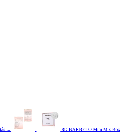
ás-...
8D BARBELO Mini Mix Box