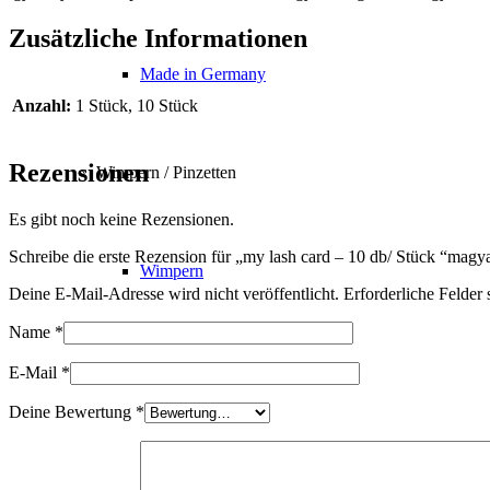
Zusätzliche Informationen
Made in Germany
Anzahl:
1 Stück, 10 Stück
Rezensionen
Wimpern / Pinzetten
Es gibt noch keine Rezensionen.
Schreibe die erste Rezension für „my lash card – 10 db/ Stück “magya
Wimpern
Deine E-Mail-Adresse wird nicht veröffentlicht.
Erforderliche Felder 
Name
*
Premium Wimpern
E-Mail
*
Deine Bewertung
*
Braune Wimpern