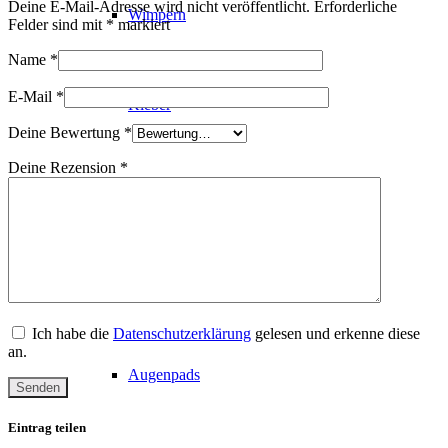
Deine E-Mail-Adresse wird nicht veröffentlicht.
Erforderliche
Wimpern
Felder sind mit
*
markiert
Name
*
E-Mail
*
Kleber
Deine Bewertung
*
Deine Rezension
*
Pinzetten
Zubehör
Ich habe die
Datenschutzerklärung
gelesen und erkenne diese
an.
Augenpads
Eintrag teilen