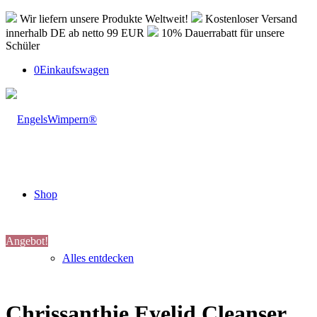
Wir liefern unsere Produkte Weltweit!
Kostenloser Versand
innerhalb DE ab netto 99 EUR
10% Dauerrabatt für unsere
Schüler
0
Einkaufswagen
Shop
Angebot!
Alles entdecken
Chrissanthie Eyelid Cleanser