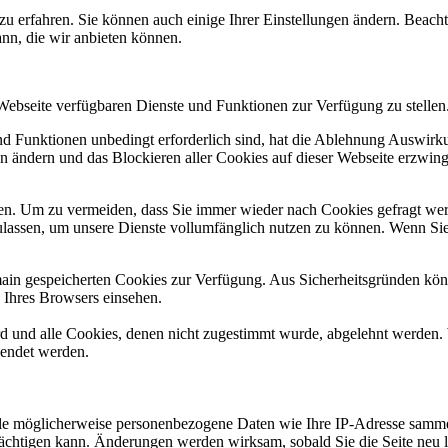
zu erfahren. Sie können auch einige Ihrer Einstellungen ändern. Beac
ann, die wir anbieten können.
 Webseite verfügbaren Dienste und Funktionen zur Verfügung zu stellen
und Funktionen unbedingt erforderlich sind, hat die Ablehnung Auswir
en ändern und das Blockieren aller Cookies auf dieser Webseite erzwin
n. Um zu vermeiden, dass Sie immer wieder nach Cookies gefragt werde
ulassen, um unsere Dienste vollumfänglich nutzen zu können. Wenn Sie
omain gespeicherten Cookies zur Verfügung. Aus Sicherheitsgründen k
n Ihres Browsers einsehen.
ird und alle Cookies, denen nicht zugestimmt wurde, abgelehnt werden. 
lendet werden.
 möglicherweise personenbezogene Daten wie Ihre IP-Adresse sammeln, 
trächtigen kann. Änderungen werden wirksam, sobald Sie die Seite neu 