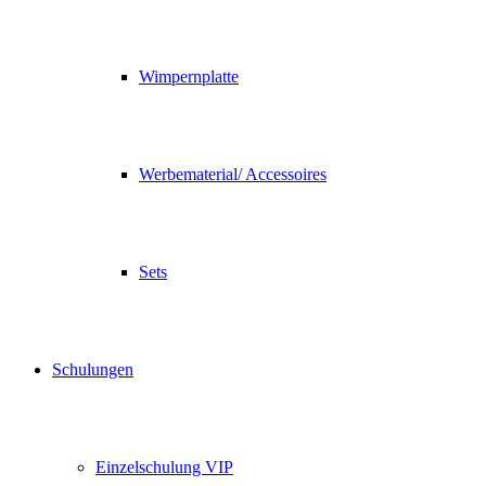
Wimpernplatte
Werbematerial/ Accessoires
Sets
Schulungen
Einzelschulung VIP