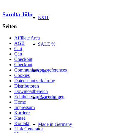
Sarolta Jöhr
EXIT
Seiten
Affiliate Area
AGB
SALE %
Cart
Cart
Checkout
Checkout
Communication preferences
Gratis
Cookies
Datenschutzerklärung
Distributoren
Downloadbereich
Echtheit von Bewertungen
Lash Lifting
Home
Impressum
Karriere
Kasse
Kontakt
Made in Germany
Link Generator