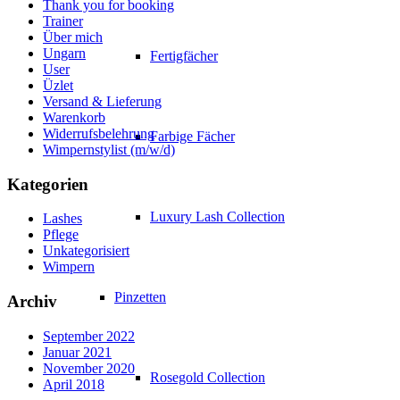
Thank you for booking
Trainer
Über mich
Ungarn
Fertigfächer
User
Üzlet
Versand & Lieferung
Warenkorb
Widerrufsbelehrung
Farbige Fächer
Wimpernstylist (m/w/d)
Kategorien
Luxury Lash Collection
Lashes
Pflege
Unkategorisiert
Wimpern
Pinzetten
Archiv
September 2022
Januar 2021
November 2020
Rosegold Collection
April 2018