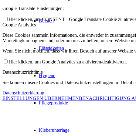
Google Translate Einstellungen:
Hier klicken, um CONSENT - Google Translate Cookie zu aktivier
Bürsten
Google Analytics
Diese Cookies sammeln Informationen, die entweder in zusammengefas
Marketingkampagnen sind, oder um uns zu helfen, unsere Website un
Flüssigkeiten
Wenn Sie nicht möchten, dass wir Ihren Besuch auf unserer Website v
Hier klicken, um Google Analytics zu aktivieren/deaktivieren.
Datenschutzrichtlinie
Hygiene
Sie können unsere Cookies und Datenschutzeinstellungen im Detail in
Datenschutzerklärung
EINSTELLUNGEN ÜBERNEHMEN
BENACHRICHTIGUNG 
Pflegeprodukte
Kleberunterlage