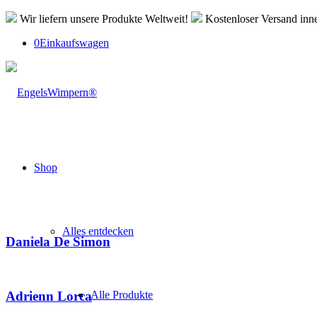
Wir liefern unsere Produkte Weltweit!
Kostenloser Versand inn
0
Einkaufswagen
Shop
Alles entdecken
Daniela De Simon
Alle Produkte
Adrienn Lorca