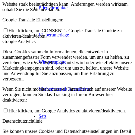
Website stark beeinträchtigen kann. Änderungen werden wirksam,
Pflegeprodukte
sobald Sie die Seite neu laden.
Google Translate Einstellungen:
Hier klicken, um CONSENT - Google Translate Cookie zu
Kleberunterlage
aktivieren/deaktivieren.
Google Analytics
Diese Cookies sammeln Informationen, die entweder in
zusammengefasster Form verwendet werden, um uns zu helfen, zu
Wimpernplatte
verstehen, wie unsere Website genutzt wird oder wie effektiv unsere
Marketingkampagnen sind, oder um uns zu helfen, unsere Website
und Anwendung für Sie anzupassen, um Ihre Erfahrung zu
verbessern.
Wenn Sie nicht möchten, dass wir Ihren Besuch auf unserer Website
Werbematerial/ Accessoires
verfolgen, können Sie das Tracking in Ihrem Browser hier
deaktivieren:
Hier klicken, um Google Analytics zu aktivieren/deaktivieren.
Sets
Datenschutzrichtlinie
Sie können unsere Cookies und Datenschutzeinstellungen im Detail