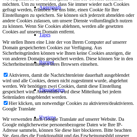
möchten. Um zu vermeiden, dass Sie immer wieder nach Cookies
Augenpads
gefragt werden, erlauben Sie uns bitte, einen Cookie für Ihre
Einstellungen zu speichern. Sie können sich jederzeit abmelden oder
andere Cookies zulassen, um unsere Dienste vollumfänglich nutzen
zu können. Wenn Sie Cookies ablehnen, werden alle gesetzten
Cookies auf unserer Domain entfernt.
Tapes
Wir stellen Ihnen eine Liste der von Ihrem Computer auf unserer
Domain gespeicherten Cookies zur Verfügung. Aus
Sicherheitsgründen können wie Ihnen keine Cookies anzeigen, die
von anderen Domains gespeichert werden. Diese können Sie in den
Bürsten
Sicherheitseinstellungen Ihres Browsers einsehen.
Aktivieren, damit die Nachrichtenleiste dauerhaft ausgeblendet
wird und alle Cookies, denen nicht zugestimmt wurde, abgelehnt
werden. Wir benötigen zwei Cookies, damit diese Einstellung
Flüssigkeiten
gespeichert wird. Andernfalls wird diese Mitteilung bei jedem
Seitenladen eingeblendet werden.
Hier klicken, um notwendige Cookies zu aktivieren/deaktivieren.
Google Translate
Hygiene
Wir verwenden auch Google Translate auf unserer Website. Da
Google möglicherweise personenbezogene Daten wie Ihre IP-
Adresse sammeln, können Sie diese hier blockieren. Bitte beachten
Sie, dass dies die Funktionalität und das Erscheinungsbild unserer