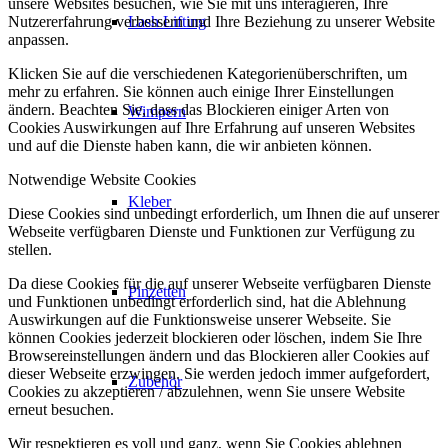
unsere Websites besuchen, wie Sie mit uns interagieren, Ihre
Nutzererfahrung verbessern und Ihre Beziehung zu unserer Website
Lash Lifting
anpassen.
Klicken Sie auf die verschiedenen Kategorienüberschriften, um
mehr zu erfahren. Sie können auch einige Ihrer Einstellungen
ändern. Beachten Sie, dass das Blockieren einiger Arten von
Wimpern
Cookies Auswirkungen auf Ihre Erfahrung auf unseren Websites
und auf die Dienste haben kann, die wir anbieten können.
Notwendige Website Cookies
Kleber
Diese Cookies sind unbedingt erforderlich, um Ihnen die auf unserer
Webseite verfügbaren Dienste und Funktionen zur Verfügung zu
stellen.
Da diese Cookies für die auf unserer Webseite verfügbaren Dienste
Pinzetten
und Funktionen unbedingt erforderlich sind, hat die Ablehnung
Auswirkungen auf die Funktionsweise unserer Webseite. Sie
können Cookies jederzeit blockieren oder löschen, indem Sie Ihre
Browsereinstellungen ändern und das Blockieren aller Cookies auf
dieser Webseite erzwingen. Sie werden jedoch immer aufgefordert,
Zubehör
Cookies zu akzeptieren / abzulehnen, wenn Sie unsere Website
erneut besuchen.
Wir respektieren es voll und ganz, wenn Sie Cookies ablehnen