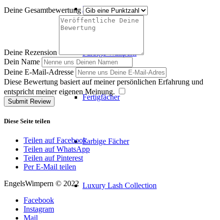
Braune Wimpern
Deine Gesamtbewertung
Deine Rezension
Farbige Wimpern
Dein Name
Deine E-Mail-Adresse
Diese Bewertung basiert auf meiner persönlichen Erfahrung und
entspricht meiner eigenen Meinung.
​
Fertigfächer
Submit Review
Diese Seite teilen
Teilen auf Facebook
Farbige Fächer
Teilen auf WhatsApp
Teilen auf Pinterest
Per E-Mail teilen
EngelsWimpern © 2022
Luxury Lash Collection
Facebook
Instagram
Mail