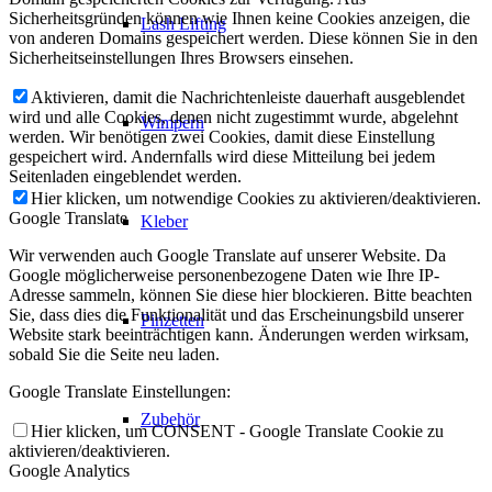
Sicherheitsgründen können wie Ihnen keine Cookies anzeigen, die
Lash Lifting
von anderen Domains gespeichert werden. Diese können Sie in den
Sicherheitseinstellungen Ihres Browsers einsehen.
Aktivieren, damit die Nachrichtenleiste dauerhaft ausgeblendet
wird und alle Cookies, denen nicht zugestimmt wurde, abgelehnt
Wimpern
werden. Wir benötigen zwei Cookies, damit diese Einstellung
gespeichert wird. Andernfalls wird diese Mitteilung bei jedem
Seitenladen eingeblendet werden.
Hier klicken, um notwendige Cookies zu aktivieren/deaktivieren.
Google Translate
Kleber
Wir verwenden auch Google Translate auf unserer Website. Da
Google möglicherweise personenbezogene Daten wie Ihre IP-
Adresse sammeln, können Sie diese hier blockieren. Bitte beachten
Sie, dass dies die Funktionalität und das Erscheinungsbild unserer
Pinzetten
Website stark beeinträchtigen kann. Änderungen werden wirksam,
sobald Sie die Seite neu laden.
Google Translate Einstellungen:
Zubehör
Hier klicken, um CONSENT - Google Translate Cookie zu
aktivieren/deaktivieren.
Google Analytics