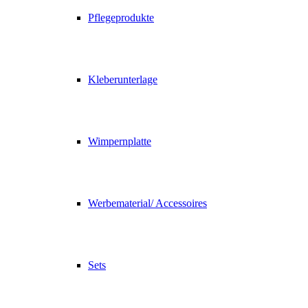
Pflegeprodukte
Kleberunterlage
Wimpernplatte
Werbematerial/ Accessoires
Sets