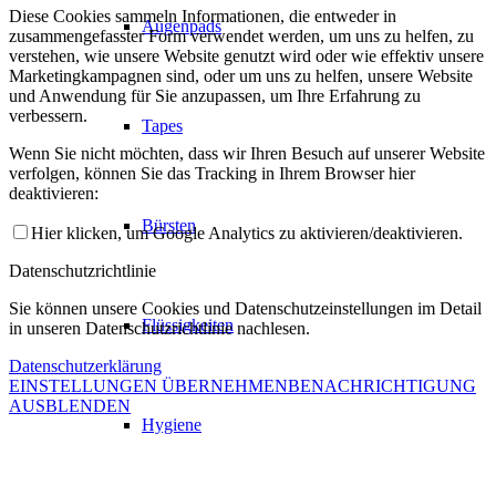
Diese Cookies sammeln Informationen, die entweder in
Augenpads
zusammengefasster Form verwendet werden, um uns zu helfen, zu
verstehen, wie unsere Website genutzt wird oder wie effektiv unsere
Marketingkampagnen sind, oder um uns zu helfen, unsere Website
und Anwendung für Sie anzupassen, um Ihre Erfahrung zu
verbessern.
Tapes
Wenn Sie nicht möchten, dass wir Ihren Besuch auf unserer Website
verfolgen, können Sie das Tracking in Ihrem Browser hier
deaktivieren:
Bürsten
Hier klicken, um Google Analytics zu aktivieren/deaktivieren.
Datenschutzrichtlinie
Sie können unsere Cookies und Datenschutzeinstellungen im Detail
Flüssigkeiten
in unseren Datenschutzrichtlinie nachlesen.
Datenschutzerklärung
EINSTELLUNGEN ÜBERNEHMEN
BENACHRICHTIGUNG
AUSBLENDEN
Hygiene