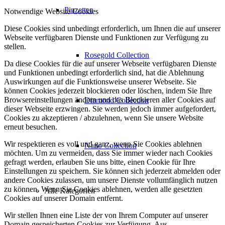
Pinzetten
Notwendige Website Cookies
Diese Cookies sind unbedingt erforderlich, um Ihnen die auf unserer
Webseite verfügbaren Dienste und Funktionen zur Verfügung zu
stellen.
Rosegold Collection
Da diese Cookies für die auf unserer Webseite verfügbaren Dienste
und Funktionen unbedingt erforderlich sind, hat die Ablehnung
Auswirkungen auf die Funktionsweise unserer Webseite. Sie
können Cookies jederzeit blockieren oder löschen, indem Sie Ihre
Browsereinstellungen ändern und das Blockieren aller Cookies auf
Diamond Collection
dieser Webseite erzwingen. Sie werden jedoch immer aufgefordert,
Cookies zu akzeptieren / abzulehnen, wenn Sie unsere Website
erneut besuchen.
Wir respektieren es voll und ganz, wenn Sie Cookies ablehnen
Nano Collection
möchten. Um zu vermeiden, dass Sie immer wieder nach Cookies
gefragt werden, erlauben Sie uns bitte, einen Cookie für Ihre
Einstellungen zu speichern. Sie können sich jederzeit abmelden oder
andere Cookies zulassen, um unsere Dienste vollumfänglich nutzen
zu können. Wenn Sie Cookies ablehnen, werden alle gesetzten
Alle Kategorien
Cookies auf unserer Domain entfernt.
Wir stellen Ihnen eine Liste der von Ihrem Computer auf unserer
Domain gespeicherten Cookies zur Verfügung. Aus