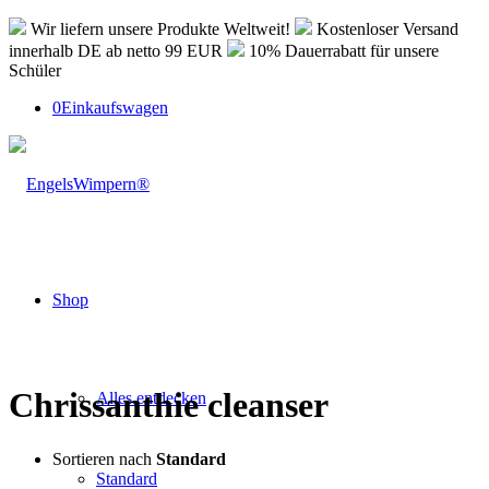
Wir liefern unsere Produkte Weltweit!
Kostenloser Versand
innerhalb DE ab netto 99 EUR
10% Dauerrabatt für unsere
Schüler
0
Einkaufswagen
Shop
Chrissanthie cleanser
Alles entdecken
Sortieren nach
Standard
Standard