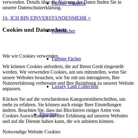
verwenden. Details über die Nutzung der Daten finden Sie in
Farbige Wimpern
unserer Datenschutzerklärung.
JA, ICH BIN EINVERSTANDEN
MEHR
×
Cookies und Datenschutz
Fertigfächer
Wie wir Cookies verwenden
Farbige Fächer
Wir können Cookies anfordern, die auf Ihrem Gerät eingestellt
werden. Wir verwenden Cookies, um uns mitzuteilen, wenn Sie
unsere Websites besuchen, wie Sie mit uns interagieren, Ihre
Nutzererfahrung verbessern und Ihre Beziehung zu unserer Website
Luxury Lash Collection
anpassen.
Klicken Sie auf die verschiedenen Kategorienüberschriften, um
mehr zu erfahren. Sie können auch einige Ihrer Einstellungen
ändern. Beachten Sie, dass das Blockieren einiger Arten von
Pinzetten
Cookies Auswirkungen auf Ihre Erfahrung auf unseren Websites
und auf die Dienste haben kann, die wir anbieten können.
Notwendige Website Cookies