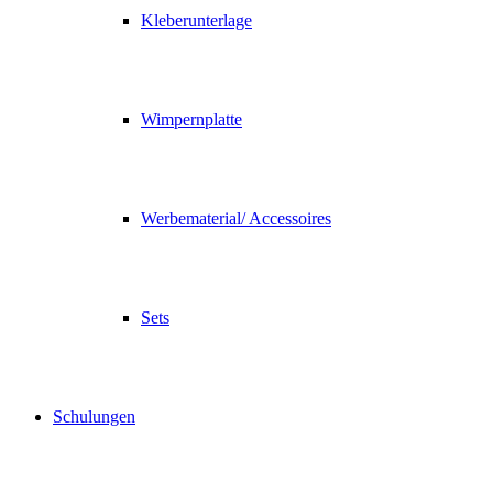
Kleberunterlage
Wimpernplatte
Werbematerial/ Accessoires
Sets
Schulungen