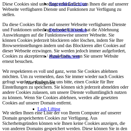
Rosegold Collection
Diese Cookies sind unbedingt erforderlich, um Ihnen die auf unserer
Webseite verfügbaren Dienste und Funktionen zur Verfügung zu
stellen.
Da diese Cookies für die auf unserer Webseite verfügbaren Dienste
und Funktionen unbedingt erforderlich sind, hat die Ablehnung
Diamond Collection
Auswirkungen auf die Funktionsweise unserer Webseite. Sie
können Cookies jederzeit blockieren oder löschen, indem Sie Ihre
Browsereinstellungen ändern und das Blockieren aller Cookies auf
dieser Webseite erzwingen. Sie werden jedoch immer aufgefordert,
Cookies zu akzeptieren / abzulehnen, wenn Sie unsere Website
Nano Collection
erneut besuchen.
Wir respektieren es voll und ganz, wenn Sie Cookies ablehnen
möchten. Um zu vermeiden, dass Sie immer wieder nach Cookies
gefragt werden, erlauben Sie uns bitte, einen Cookie für Ihre
Alle Kategorien
Einstellungen zu speichern. Sie können sich jederzeit abmelden oder
andere Cookies zulassen, um unsere Dienste vollumfänglich nutzen
zu können. Wenn Sie Cookies ablehnen, werden alle gesetzten
Cookies auf unserer Domain entfernt.
Lash Lifting
Wir stellen Ihnen eine Liste der von Ihrem Computer auf unserer
Domain gespeicherten Cookies zur Verfügung. Aus
Sicherheitsgründen können wie Ihnen keine Cookies anzeigen, die
von anderen Domains gespeichert werden. Diese können Sie in den