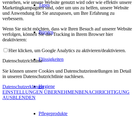
verstehen, wie unsere Website genutzt wird oder wie effektiv unsere
Tapes
Marketingkampagnen sind, oder um uns zu helfen, unsere Website
und Anwendung für Sie anzupassen, um Ihre Erfahrung zu
verbessern.
Wenn Sie nicht möchten, dass wir Ihren Besuch auf unserer Website
Bürsten
verfolgen, können Sie das Tracking in Ihrem Browser hier
deaktivieren:
Hier klicken, um Google Analytics zu aktivieren/deaktivieren.
Flüssigkeiten
Datenschutzrichtlinie
Sie können unsere Cookies und Datenschutzeinstellungen im Detail
in unseren Datenschutzrichtlinie nachlesen.
Hygiene
Datenschutzerklärung
EINSTELLUNGEN ÜBERNEHMEN
BENACHRICHTIGUNG
AUSBLENDEN
Pflegeprodukte