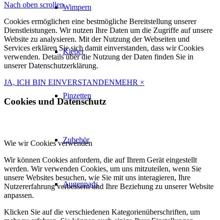
Nach oben scrollen
Wimpern
Cookies ermöglichen eine bestmögliche Bereitstellung unserer
Dienstleistungen. Wir nutzen Ihre Daten um die Zugriffe auf unsere
Website zu analysieren. Mit der Nutzung der Webseiten und
Services erklären Sie sich damit einverstanden, dass wir Cookies
Kleber
verwenden. Details über die Nutzung der Daten finden Sie in
unserer Datenschutzerklärung.
JA, ICH BIN EINVERSTANDEN
MEHR
×
Pinzetten
Cookies und Datenschutz
Zubehör
Wie wir Cookies verwenden
Wir können Cookies anfordern, die auf Ihrem Gerät eingestellt
werden. Wir verwenden Cookies, um uns mitzuteilen, wenn Sie
unsere Websites besuchen, wie Sie mit uns interagieren, Ihre
Augenpads
Nutzererfahrung verbessern und Ihre Beziehung zu unserer Website
anpassen.
Klicken Sie auf die verschiedenen Kategorienüberschriften, um