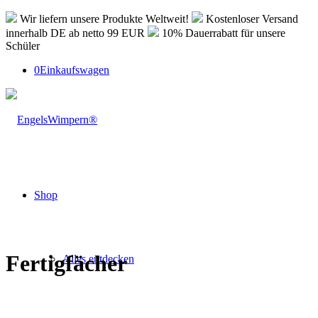
Wir liefern unsere Produkte Weltweit!
Kostenloser Versand
innerhalb DE ab netto 99 EUR
10% Dauerrabatt für unsere
Schüler
0
Einkaufswagen
Shop
Fertigfächer
Alles entdecken