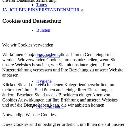
unserer Datenschutzerklärung.
Tapes
JA, ICH BIN EINVERSTANDEN
MEHR
×
Cookies und Datenschutz
Bürsten
Wie wir Cookies verwenden
Wir können Cookies anfordern, die auf Ihrem Gerät eingestellt
Flüssigkeiten
werden. Wir verwenden Cookies, um uns mitzuteilen, wenn Sie
unsere Websites besuchen, wie Sie mit uns interagieren, Ihre
Nutzererfahrung verbessern und Ihre Beziehung zu unserer Website
anpassen.
Hygiene
Klicken Sie auf die verschiedenen Kategorienüberschriften, um
mehr zu erfahren. Sie können auch einige Ihrer Einstellungen
ändern. Beachten Sie, dass das Blockieren einiger Arten von
Cookies Auswirkungen auf Ihre Erfahrung auf unseren Websites
und auf die Dienste haben kann, die wir anbieten können.
Pflegeprodukte
Notwendige Website Cookies
Diese Cookies sind unbedingt erforderlich, um Ihnen die auf unserer