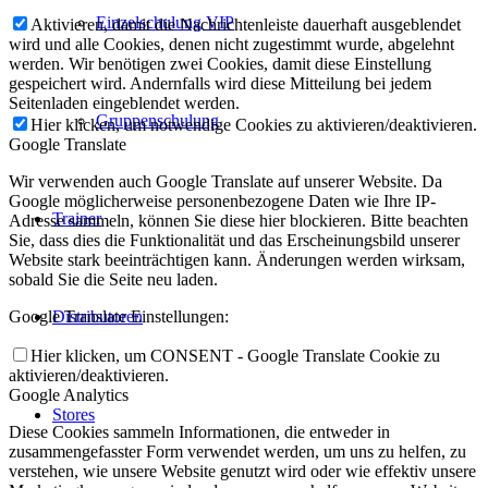
Einzelschulung VIP
Aktivieren, damit die Nachrichtenleiste dauerhaft ausgeblendet
wird und alle Cookies, denen nicht zugestimmt wurde, abgelehnt
werden. Wir benötigen zwei Cookies, damit diese Einstellung
gespeichert wird. Andernfalls wird diese Mitteilung bei jedem
Seitenladen eingeblendet werden.
Gruppenschulung
Hier klicken, um notwendige Cookies zu aktivieren/deaktivieren.
Google Translate
Wir verwenden auch Google Translate auf unserer Website. Da
Google möglicherweise personenbezogene Daten wie Ihre IP-
Trainer
Adresse sammeln, können Sie diese hier blockieren. Bitte beachten
Sie, dass dies die Funktionalität und das Erscheinungsbild unserer
Website stark beeinträchtigen kann. Änderungen werden wirksam,
sobald Sie die Seite neu laden.
Google Translate Einstellungen:
Distributoren
Hier klicken, um CONSENT - Google Translate Cookie zu
aktivieren/deaktivieren.
Google Analytics
Stores
Diese Cookies sammeln Informationen, die entweder in
zusammengefasster Form verwendet werden, um uns zu helfen, zu
verstehen, wie unsere Website genutzt wird oder wie effektiv unsere