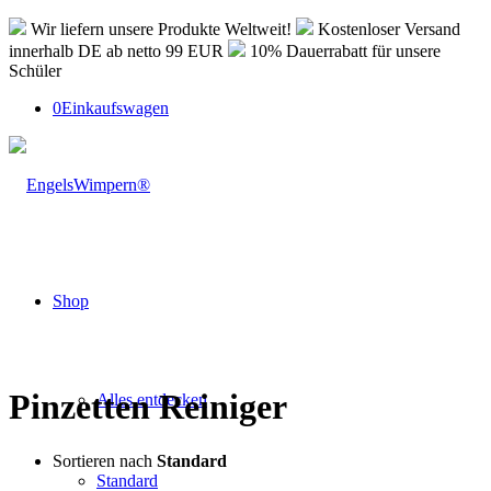
Wir liefern unsere Produkte Weltweit!
Kostenloser Versand
innerhalb DE ab netto 99 EUR
10% Dauerrabatt für unsere
Schüler
0
Einkaufswagen
Shop
Pinzetten Reiniger
Alles entdecken
Sortieren nach
Standard
Standard