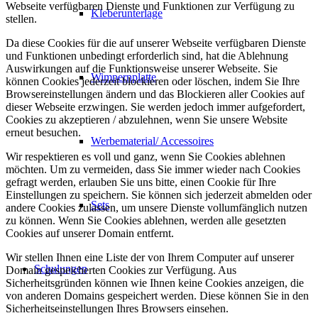
Webseite verfügbaren Dienste und Funktionen zur Verfügung zu
Kleberunterlage
stellen.
Da diese Cookies für die auf unserer Webseite verfügbaren Dienste
und Funktionen unbedingt erforderlich sind, hat die Ablehnung
Auswirkungen auf die Funktionsweise unserer Webseite. Sie
Wimpernplatte
können Cookies jederzeit blockieren oder löschen, indem Sie Ihre
Browsereinstellungen ändern und das Blockieren aller Cookies auf
dieser Webseite erzwingen. Sie werden jedoch immer aufgefordert,
Cookies zu akzeptieren / abzulehnen, wenn Sie unsere Website
erneut besuchen.
Werbematerial/ Accessoires
Wir respektieren es voll und ganz, wenn Sie Cookies ablehnen
möchten. Um zu vermeiden, dass Sie immer wieder nach Cookies
gefragt werden, erlauben Sie uns bitte, einen Cookie für Ihre
Einstellungen zu speichern. Sie können sich jederzeit abmelden oder
Sets
andere Cookies zulassen, um unsere Dienste vollumfänglich nutzen
zu können. Wenn Sie Cookies ablehnen, werden alle gesetzten
Cookies auf unserer Domain entfernt.
Wir stellen Ihnen eine Liste der von Ihrem Computer auf unserer
Schulungen
Domain gespeicherten Cookies zur Verfügung. Aus
Sicherheitsgründen können wie Ihnen keine Cookies anzeigen, die
von anderen Domains gespeichert werden. Diese können Sie in den
Sicherheitseinstellungen Ihres Browsers einsehen.