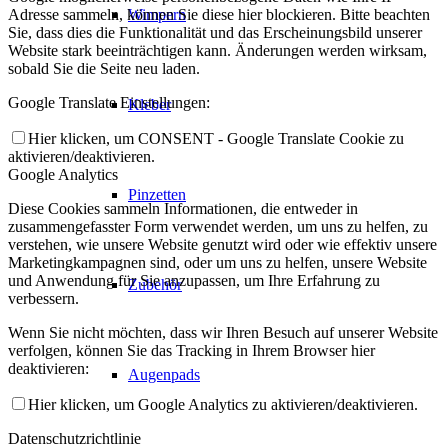
Wimpern
Adresse sammeln, können Sie diese hier blockieren. Bitte beachten
Sie, dass dies die Funktionalität und das Erscheinungsbild unserer
Website stark beeinträchtigen kann. Änderungen werden wirksam,
sobald Sie die Seite neu laden.
Google Translate Einstellungen:
Kleber
Hier klicken, um CONSENT - Google Translate Cookie zu
aktivieren/deaktivieren.
Google Analytics
Pinzetten
Diese Cookies sammeln Informationen, die entweder in
zusammengefasster Form verwendet werden, um uns zu helfen, zu
verstehen, wie unsere Website genutzt wird oder wie effektiv unsere
Marketingkampagnen sind, oder um uns zu helfen, unsere Website
und Anwendung für Sie anzupassen, um Ihre Erfahrung zu
Zubehör
verbessern.
Wenn Sie nicht möchten, dass wir Ihren Besuch auf unserer Website
verfolgen, können Sie das Tracking in Ihrem Browser hier
deaktivieren:
Augenpads
Hier klicken, um Google Analytics zu aktivieren/deaktivieren.
Datenschutzrichtlinie