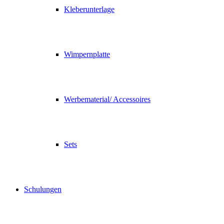
Kleberunterlage
Wimpernplatte
Werbematerial/ Accessoires
Sets
Schulungen