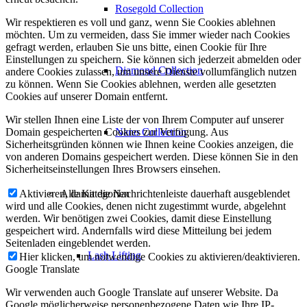
Rosegold Collection
Wir respektieren es voll und ganz, wenn Sie Cookies ablehnen
möchten. Um zu vermeiden, dass Sie immer wieder nach Cookies
gefragt werden, erlauben Sie uns bitte, einen Cookie für Ihre
Einstellungen zu speichern. Sie können sich jederzeit abmelden oder
Diamond Collection
andere Cookies zulassen, um unsere Dienste vollumfänglich nutzen
zu können. Wenn Sie Cookies ablehnen, werden alle gesetzten
Cookies auf unserer Domain entfernt.
Wir stellen Ihnen eine Liste der von Ihrem Computer auf unserer
Nano Collection
Domain gespeicherten Cookies zur Verfügung. Aus
Sicherheitsgründen können wie Ihnen keine Cookies anzeigen, die
von anderen Domains gespeichert werden. Diese können Sie in den
Sicherheitseinstellungen Ihres Browsers einsehen.
Alle Kategorien
Aktivieren, damit die Nachrichtenleiste dauerhaft ausgeblendet
wird und alle Cookies, denen nicht zugestimmt wurde, abgelehnt
werden. Wir benötigen zwei Cookies, damit diese Einstellung
gespeichert wird. Andernfalls wird diese Mitteilung bei jedem
Seitenladen eingeblendet werden.
Lash Lifting
Hier klicken, um notwendige Cookies zu aktivieren/deaktivieren.
Google Translate
Wir verwenden auch Google Translate auf unserer Website. Da
Google möglicherweise personenbezogene Daten wie Ihre IP-