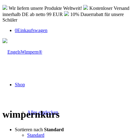
Wir liefern unsere Produkte Weltweit!
Kostenloser Versand
innerhalb DE ab netto 99 EUR
10% Dauerrabatt für unsere
Schüler
0
Einkaufswagen
Shop
wimpernkurs
Alles entdecken
Sortieren nach
Standard
Standard