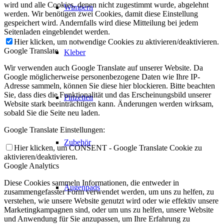
wird und alle Cookies, denen nicht zugestimmt wurde, abgelehnt
Wimpern
werden. Wir benötigen zwei Cookies, damit diese Einstellung
gespeichert wird. Andernfalls wird diese Mitteilung bei jedem
Seitenladen eingeblendet werden.
Hier klicken, um notwendige Cookies zu aktivieren/deaktivieren.
Google Translate
Kleber
Wir verwenden auch Google Translate auf unserer Website. Da
Google möglicherweise personenbezogene Daten wie Ihre IP-
Adresse sammeln, können Sie diese hier blockieren. Bitte beachten
Sie, dass dies die Funktionalität und das Erscheinungsbild unserer
Pinzetten
Website stark beeinträchtigen kann. Änderungen werden wirksam,
sobald Sie die Seite neu laden.
Google Translate Einstellungen:
Zubehör
Hier klicken, um CONSENT - Google Translate Cookie zu
aktivieren/deaktivieren.
Google Analytics
Diese Cookies sammeln Informationen, die entweder in
Augenpads
zusammengefasster Form verwendet werden, um uns zu helfen, zu
verstehen, wie unsere Website genutzt wird oder wie effektiv unsere
Marketingkampagnen sind, oder um uns zu helfen, unsere Website
und Anwendung für Sie anzupassen, um Ihre Erfahrung zu