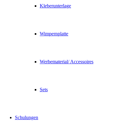
Kleberunterlage
Wimpernplatte
Werbematerial/ Accessoires
Sets
Schulungen