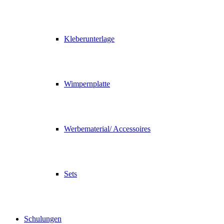
Kleberunterlage
Wimpernplatte
Werbematerial/ Accessoires
Sets
Schulungen