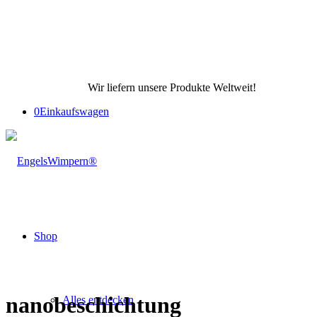
Wir liefern unsere Produkte Weltweit!
0
Einkaufswagen
Shop
nanobeschichtung
Alles entdecken