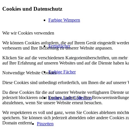
Cookies und Datenschutz
Farbige Wimpern
Wie wir Cookies verwenden
Wir können Cookies anfordern, die auf Ihrem Gerät eingestellt werde
Fertigfächer
verbessern und Ihre Beziehung zu unserer Website anpassen.
Klicken Sie auf die verschiedenen Kategorienüberschriften, um mehr 
auf Ihre Erfahrung auf unseren Websites und auf die Dienste haben k
Farbige Fächer
Notwendige Website Cookies
Diese Cookies sind unbedingt erforderlich, um Ihnen die auf unserer
Da diese Cookies für die auf unserer Webseite verfügbaren Dienste 
jederzeit blockieren oder löschen, indem Sie Ihre Browsereinstellung
Luxury Lash Collection
abzulehnen, wenn Sie unsere Website erneut besuchen.
Wir respektieren es voll und ganz, wenn Sie Cookies ablehnen möchte
speichern. Sie können sich jederzeit abmelden oder andere Cookies z
Domain entfernt.
Pinzetten