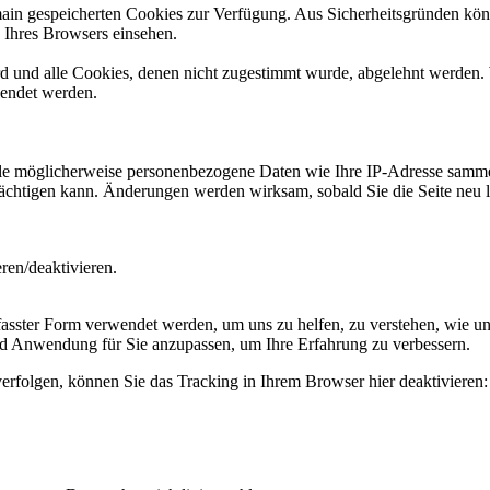
omain gespeicherten Cookies zur Verfügung. Aus Sicherheitsgründen k
n Ihres Browsers einsehen.
ird und alle Cookies, denen nicht zugestimmt wurde, abgelehnt werden. 
lendet werden.
 möglicherweise personenbezogene Daten wie Ihre IP-Adresse sammeln, 
trächtigen kann. Änderungen werden wirksam, sobald Sie die Seite neu 
en/deaktivieren.
ster Form verwendet werden, um uns zu helfen, zu verstehen, wie uns
d Anwendung für Sie anzupassen, um Ihre Erfahrung zu verbessern.
erfolgen, können Sie das Tracking in Ihrem Browser hier deaktivieren: