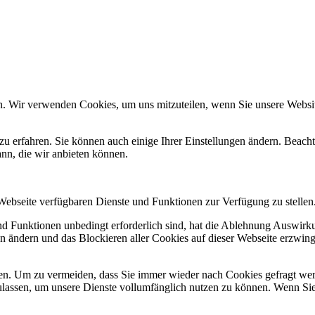
n. Wir verwenden Cookies, um uns mitzuteilen, wenn Sie unsere Website
zu erfahren. Sie können auch einige Ihrer Einstellungen ändern. Beac
ann, die wir anbieten können.
 Webseite verfügbaren Dienste und Funktionen zur Verfügung zu stellen
und Funktionen unbedingt erforderlich sind, hat die Ablehnung Auswir
en ändern und das Blockieren aller Cookies auf dieser Webseite erzwin
n. Um zu vermeiden, dass Sie immer wieder nach Cookies gefragt werde
ulassen, um unsere Dienste vollumfänglich nutzen zu können. Wenn Sie