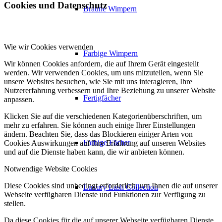
Cookies und Datenschutz
Braune Wimpern
Wie wir Cookies verwenden
Farbige Wimpern
Wir können Cookies anfordern, die auf Ihrem Gerät eingestellt
werden. Wir verwenden Cookies, um uns mitzuteilen, wenn Sie
unsere Websites besuchen, wie Sie mit uns interagieren, Ihre
Nutzererfahrung verbessern und Ihre Beziehung zu unserer Website
Fertigfächer
anpassen.
Klicken Sie auf die verschiedenen Kategorienüberschriften, um
mehr zu erfahren. Sie können auch einige Ihrer Einstellungen
ändern. Beachten Sie, dass das Blockieren einiger Arten von
Farbige Fächer
Cookies Auswirkungen auf Ihre Erfahrung auf unseren Websites
und auf die Dienste haben kann, die wir anbieten können.
Notwendige Website Cookies
Diese Cookies sind unbedingt erforderlich, um Ihnen die auf unserer
Luxury Lash Collection
Webseite verfügbaren Dienste und Funktionen zur Verfügung zu
stellen.
Da diese Cookies für die auf unserer Webseite verfügbaren Dienste