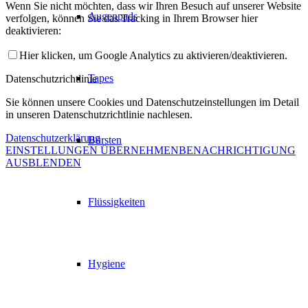
Wenn Sie nicht möchten, dass wir Ihren Besuch auf unserer Website
Augenpads
verfolgen, können Sie das Tracking in Ihrem Browser hier
deaktivieren:
Hier klicken, um Google Analytics zu aktivieren/deaktivieren.
Tapes
Datenschutzrichtlinie
Sie können unsere Cookies und Datenschutzeinstellungen im Detail
in unseren Datenschutzrichtlinie nachlesen.
Datenschutzerklärung
Bürsten
EINSTELLUNGEN ÜBERNEHMEN
BENACHRICHTIGUNG
AUSBLENDEN
Flüssigkeiten
Hygiene