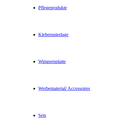
Pflegeprodukte
Kleberunterlage
Wimpernplatte
Werbematerial/ Accessoires
Sets