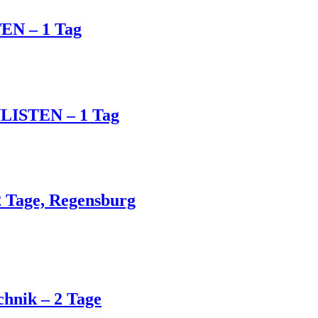
EN – 1 Tag
LISTEN – 1 Tag
2 Tage, Regensburg
hnik – 2 Tage