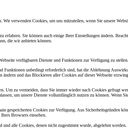
n. Wir verwenden Cookies, um uns mitzuteilen, wenn Sie unsere Website
zu erfahren. Sie können auch einige Ihrer Einstellungen ändern. Beac
ann, die wir anbieten können.
 Webseite verfügbaren Dienste und Funktionen zur Verfügung zu stellen
und Funktionen unbedingt erforderlich sind, hat die Ablehnung Auswir
en ändern und das Blockieren aller Cookies auf dieser Webseite erzwin
n. Um zu vermeiden, dass Sie immer wieder nach Cookies gefragt werde
ulassen, um unsere Dienste vollumfänglich nutzen zu können. Wenn Sie
omain gespeicherten Cookies zur Verfügung. Aus Sicherheitsgründen k
n Ihres Browsers einsehen.
ird und alle Cookies, denen nicht zugestimmt wurde, abgelehnt werden. 