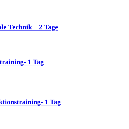
le Technik – 2 Tage
aining- 1 Tag
onstraining- 1 Tag