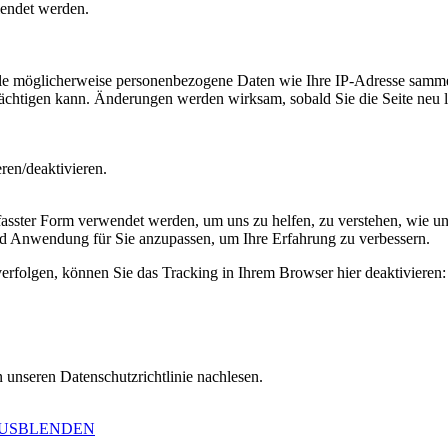
lendet werden.
 möglicherweise personenbezogene Daten wie Ihre IP-Adresse sammeln, 
trächtigen kann. Änderungen werden wirksam, sobald Sie die Seite neu 
en/deaktivieren.
ster Form verwendet werden, um uns zu helfen, zu verstehen, wie uns
d Anwendung für Sie anzupassen, um Ihre Erfahrung zu verbessern.
erfolgen, können Sie das Tracking in Ihrem Browser hier deaktivieren:
 unseren Datenschutzrichtlinie nachlesen.
AUSBLENDEN