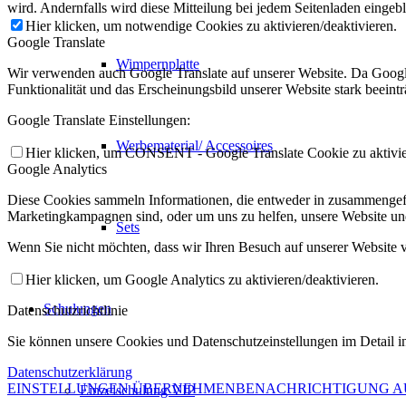
wird. Andernfalls wird diese Mitteilung bei jedem Seitenladen eingeb
Hier klicken, um notwendige Cookies zu aktivieren/deaktivieren.
Google Translate
Wimpernplatte
Wir verwenden auch Google Translate auf unserer Website. Da Google
Funktionalität und das Erscheinungsbild unserer Website stark beein
Google Translate Einstellungen:
Werbematerial/ Accessoires
Hier klicken, um CONSENT - Google Translate Cookie zu aktivier
Google Analytics
Diese Cookies sammeln Informationen, die entweder in zusammengefas
Marketingkampagnen sind, oder um uns zu helfen, unsere Website un
Sets
Wenn Sie nicht möchten, dass wir Ihren Besuch auf unserer Website v
Hier klicken, um Google Analytics zu aktivieren/deaktivieren.
Schulungen
Datenschutzrichtlinie
Sie können unsere Cookies und Datenschutzeinstellungen im Detail in
Datenschutzerklärung
EINSTELLUNGEN ÜBERNEHMEN
BENACHRICHTIGUNG 
Einzelschulung VIP