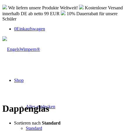
Wir liefern unsere Produkte Weltweit!
Kostenloser Versand
innerhalb DE ab netto 99 EUR
10% Dauerrabatt für unsere
Schüler
0
Einkaufswagen
Shop
Dappenglas
Alles entdecken
Sortieren nach
Standard
Standard