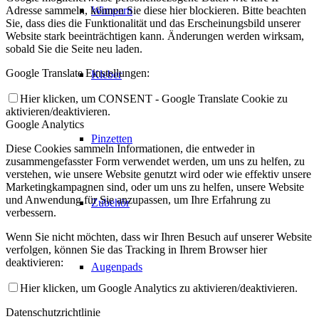
Wimpern
Adresse sammeln, können Sie diese hier blockieren. Bitte beachten
Sie, dass dies die Funktionalität und das Erscheinungsbild unserer
Website stark beeinträchtigen kann. Änderungen werden wirksam,
sobald Sie die Seite neu laden.
Google Translate Einstellungen:
Kleber
Hier klicken, um CONSENT - Google Translate Cookie zu
aktivieren/deaktivieren.
Google Analytics
Pinzetten
Diese Cookies sammeln Informationen, die entweder in
zusammengefasster Form verwendet werden, um uns zu helfen, zu
verstehen, wie unsere Website genutzt wird oder wie effektiv unsere
Marketingkampagnen sind, oder um uns zu helfen, unsere Website
und Anwendung für Sie anzupassen, um Ihre Erfahrung zu
Zubehör
verbessern.
Wenn Sie nicht möchten, dass wir Ihren Besuch auf unserer Website
verfolgen, können Sie das Tracking in Ihrem Browser hier
deaktivieren:
Augenpads
Hier klicken, um Google Analytics zu aktivieren/deaktivieren.
Datenschutzrichtlinie