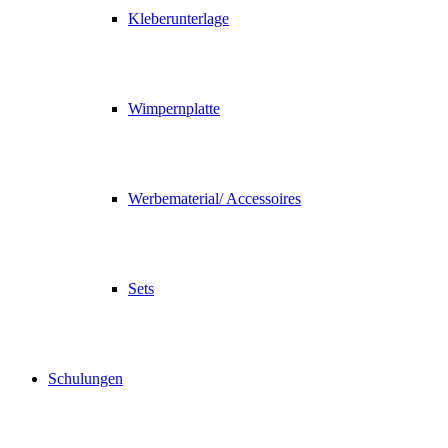
Kleberunterlage
Wimpernplatte
Werbematerial/ Accessoires
Sets
Schulungen