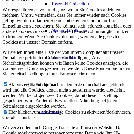
Rosegold Collection
Wir respektieren es voll und ganz, wenn Sie Cookies ablehnen
möchten. Um zu vermeiden, dass Sie immer wieder nach Cookies
gefragt werden, erlauben Sie uns bitte, einen Cookie für Ihre
Einstellungen zu speichern. Sie können sich jederzeit abmelden oder
Diamond Collection
andere Cookies zulassen, um unsere Dienste vollumfänglich nutzen
zu können. Wenn Sie Cookies ablehnen, werden alle gesetzten
Cookies auf unserer Domain entfernt.
Wir stellen Ihnen eine Liste der von Ihrem Computer auf unserer
Nano Collection
Domain gespeicherten Cookies zur Verfügung. Aus
Sicherheitsgründen können wie Ihnen keine Cookies anzeigen, die
von anderen Domains gespeichert werden. Diese können Sie in den
Sicherheitseinstellungen Ihres Browsers einsehen.
Alle Kategorien
Aktivieren, damit die Nachrichtenleiste dauerhaft ausgeblendet
wird und alle Cookies, denen nicht zugestimmt wurde, abgelehnt
werden. Wir benötigen zwei Cookies, damit diese Einstellung
gespeichert wird. Andernfalls wird diese Mitteilung bei jedem
Seitenladen eingeblendet werden.
Lash Lifting
Hier klicken, um notwendige Cookies zu aktivieren/deaktivieren.
Google Translate
Wir verwenden auch Google Translate auf unserer Website. Da
Google möglicherweise personenbezogene Daten wie Ihre IP-