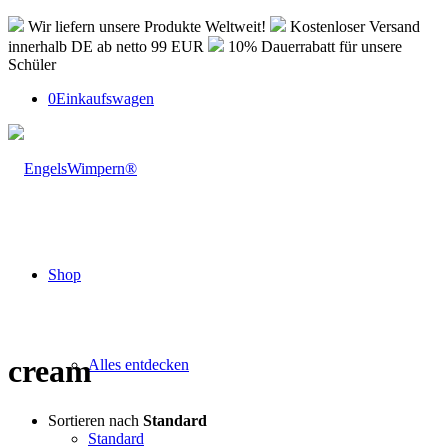
Wir liefern unsere Produkte Weltweit!
Kostenloser Versand
innerhalb DE ab netto 99 EUR
10% Dauerrabatt für unsere
Schüler
0
Einkaufswagen
Shop
cream
Alles entdecken
Sortieren nach
Standard
Standard