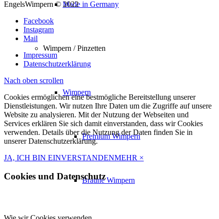
EngelsWimpern © 2022
Made in Germany
29,99 €
13,49 €.
Facebook
Instagram
Mail
Wimpern / Pinzetten
Impressum
Datenschutzerklärung
Nach oben scrollen
Wimpern
Cookies ermöglichen eine bestmögliche Bereitstellung unserer
Dienstleistungen. Wir nutzen Ihre Daten um die Zugriffe auf unsere
Website zu analysieren. Mit der Nutzung der Webseiten und
Services erklären Sie sich damit einverstanden, dass wir Cookies
verwenden. Details über die Nutzung der Daten finden Sie in
Premium Wimpern
unserer Datenschutzerklärung.
JA, ICH BIN EINVERSTANDEN
MEHR
×
Cookies und Datenschutz
Braune Wimpern
Wie wir Cookies verwenden