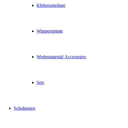
Kleberunterlage
Wimpernplatte
Werbematerial/ Accessoires
Sets
Schulungen