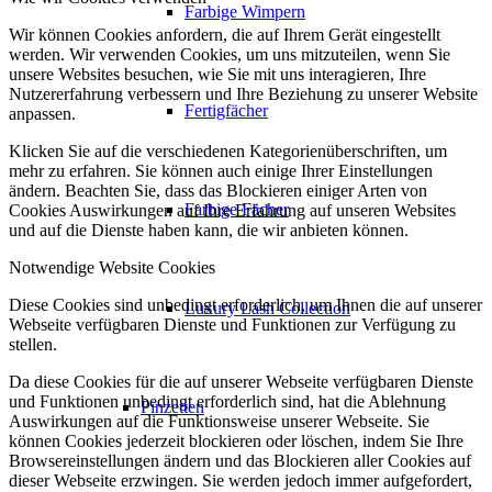
Farbige Wimpern
Wir können Cookies anfordern, die auf Ihrem Gerät eingestellt
werden. Wir verwenden Cookies, um uns mitzuteilen, wenn Sie
unsere Websites besuchen, wie Sie mit uns interagieren, Ihre
Nutzererfahrung verbessern und Ihre Beziehung zu unserer Website
Fertigfächer
anpassen.
Klicken Sie auf die verschiedenen Kategorienüberschriften, um
mehr zu erfahren. Sie können auch einige Ihrer Einstellungen
ändern. Beachten Sie, dass das Blockieren einiger Arten von
Farbige Fächer
Cookies Auswirkungen auf Ihre Erfahrung auf unseren Websites
und auf die Dienste haben kann, die wir anbieten können.
Notwendige Website Cookies
Diese Cookies sind unbedingt erforderlich, um Ihnen die auf unserer
Luxury Lash Collection
Webseite verfügbaren Dienste und Funktionen zur Verfügung zu
stellen.
Da diese Cookies für die auf unserer Webseite verfügbaren Dienste
und Funktionen unbedingt erforderlich sind, hat die Ablehnung
Pinzetten
Auswirkungen auf die Funktionsweise unserer Webseite. Sie
können Cookies jederzeit blockieren oder löschen, indem Sie Ihre
Browsereinstellungen ändern und das Blockieren aller Cookies auf
dieser Webseite erzwingen. Sie werden jedoch immer aufgefordert,