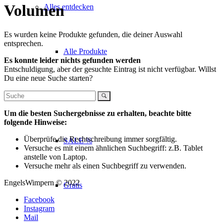
Volumen
Alles entdecken
Es wurden keine Produkte gefunden, die deiner Auswahl
entsprechen.
Alle Produkte
Es konnte leider nichts gefunden werden
Entschuldigung, aber der gesuchte Eintrag ist nicht verfügbar. Willst
Du eine neue Suche starten?
EXIT
Um die besten Suchergebnisse zu erhalten, beachte bitte
folgende Hinweise:
Überprüfe die Rechtschreibung immer sorgfältig.
SALE %
Versuche es mit einem ähnlichen Suchbegriff: z.B. Tablet
anstelle von Laptop.
Versuche mehr als einen Suchbegriff zu verwenden.
EngelsWimpern © 2022
Gratis
Facebook
Instagram
Mail