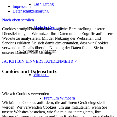
Lash Lifting
Impressum
Datenschutzerklärung
Nach oben scrollen
Made in Germany
Cookies ermöglichen eine bestmögliche Bereitstellung unserer
Dienstleistungen. Wir nutzen Ihre Daten um die Zugriffe auf unsere
Website zu analysieren. Mit der Nutzung der Webseiten und
Services erklären Sie sich damit einverstanden, dass wir Cookies
verwenden. Details über die Nutzung der Daten finden Sie in
Wimpern / Pinzetten
unserer Datenschutzerklärung.
JA, ICH BIN EINVERSTANDEN
MEHR
×
Cookies und Datenschutz
Wimpern
Wie wir Cookies verwenden
Premium Wimpern
Wir können Cookies anfordern, die auf Ihrem Gerät eingestellt
werden. Wir verwenden Cookies, um uns mitzuteilen, wenn Sie
unsere Websites besuchen, wie Sie mit uns interagieren, Ihre
Nutzererfahrung verbessern und Ihre Beziehung zu unserer Website