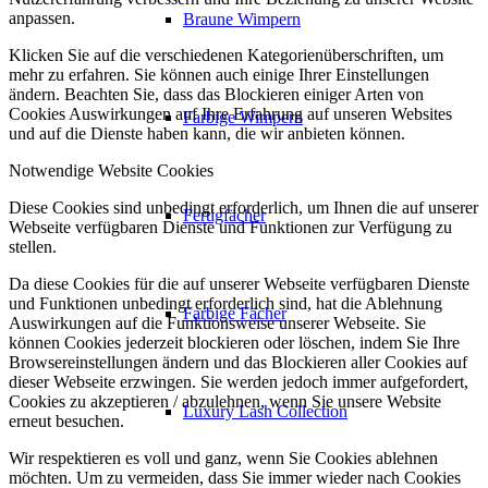
anpassen.
Braune Wimpern
Klicken Sie auf die verschiedenen Kategorienüberschriften, um
mehr zu erfahren. Sie können auch einige Ihrer Einstellungen
ändern. Beachten Sie, dass das Blockieren einiger Arten von
Cookies Auswirkungen auf Ihre Erfahrung auf unseren Websites
Farbige Wimpern
und auf die Dienste haben kann, die wir anbieten können.
Notwendige Website Cookies
Diese Cookies sind unbedingt erforderlich, um Ihnen die auf unserer
Fertigfächer
Webseite verfügbaren Dienste und Funktionen zur Verfügung zu
stellen.
Da diese Cookies für die auf unserer Webseite verfügbaren Dienste
und Funktionen unbedingt erforderlich sind, hat die Ablehnung
Farbige Fächer
Auswirkungen auf die Funktionsweise unserer Webseite. Sie
können Cookies jederzeit blockieren oder löschen, indem Sie Ihre
Browsereinstellungen ändern und das Blockieren aller Cookies auf
dieser Webseite erzwingen. Sie werden jedoch immer aufgefordert,
Cookies zu akzeptieren / abzulehnen, wenn Sie unsere Website
Luxury Lash Collection
erneut besuchen.
Wir respektieren es voll und ganz, wenn Sie Cookies ablehnen
möchten. Um zu vermeiden, dass Sie immer wieder nach Cookies