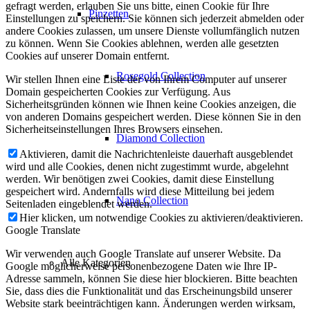
gefragt werden, erlauben Sie uns bitte, einen Cookie für Ihre
Pinzetten
Einstellungen zu speichern. Sie können sich jederzeit abmelden oder
andere Cookies zulassen, um unsere Dienste vollumfänglich nutzen
zu können. Wenn Sie Cookies ablehnen, werden alle gesetzten
Cookies auf unserer Domain entfernt.
Rosegold Collection
Wir stellen Ihnen eine Liste der von Ihrem Computer auf unserer
Domain gespeicherten Cookies zur Verfügung. Aus
Sicherheitsgründen können wie Ihnen keine Cookies anzeigen, die
von anderen Domains gespeichert werden. Diese können Sie in den
Sicherheitseinstellungen Ihres Browsers einsehen.
Diamond Collection
Aktivieren, damit die Nachrichtenleiste dauerhaft ausgeblendet
wird und alle Cookies, denen nicht zugestimmt wurde, abgelehnt
werden. Wir benötigen zwei Cookies, damit diese Einstellung
gespeichert wird. Andernfalls wird diese Mitteilung bei jedem
Nano Collection
Seitenladen eingeblendet werden.
Hier klicken, um notwendige Cookies zu aktivieren/deaktivieren.
Google Translate
Wir verwenden auch Google Translate auf unserer Website. Da
Alle Kategorien
Google möglicherweise personenbezogene Daten wie Ihre IP-
Adresse sammeln, können Sie diese hier blockieren. Bitte beachten
Sie, dass dies die Funktionalität und das Erscheinungsbild unserer
Website stark beeinträchtigen kann. Änderungen werden wirksam,