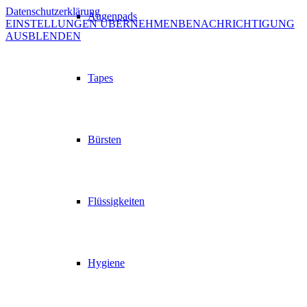
Datenschutzerklärung
Augenpads
EINSTELLUNGEN ÜBERNEHMEN
BENACHRICHTIGUNG
AUSBLENDEN
Tapes
Bürsten
Flüssigkeiten
Hygiene