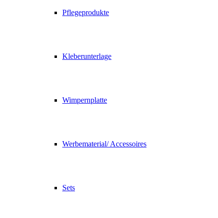
Pflegeprodukte
Kleberunterlage
Wimpernplatte
Werbematerial/ Accessoires
Sets