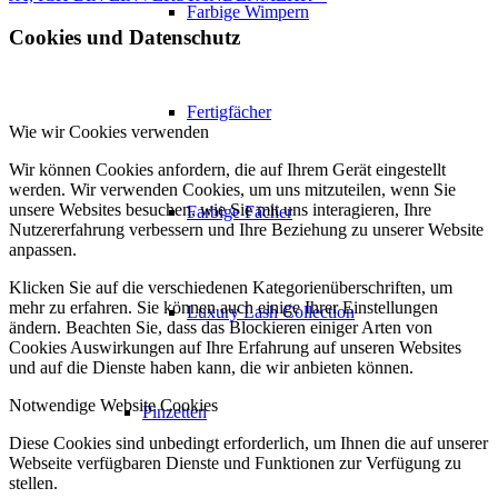
Farbige Wimpern
Cookies und Datenschutz
Fertigfächer
Wie wir Cookies verwenden
Wir können Cookies anfordern, die auf Ihrem Gerät eingestellt
werden. Wir verwenden Cookies, um uns mitzuteilen, wenn Sie
unsere Websites besuchen, wie Sie mit uns interagieren, Ihre
Farbige Fächer
Nutzererfahrung verbessern und Ihre Beziehung zu unserer Website
anpassen.
Klicken Sie auf die verschiedenen Kategorienüberschriften, um
mehr zu erfahren. Sie können auch einige Ihrer Einstellungen
Luxury Lash Collection
ändern. Beachten Sie, dass das Blockieren einiger Arten von
Cookies Auswirkungen auf Ihre Erfahrung auf unseren Websites
und auf die Dienste haben kann, die wir anbieten können.
Notwendige Website Cookies
Pinzetten
Diese Cookies sind unbedingt erforderlich, um Ihnen die auf unserer
Webseite verfügbaren Dienste und Funktionen zur Verfügung zu
stellen.