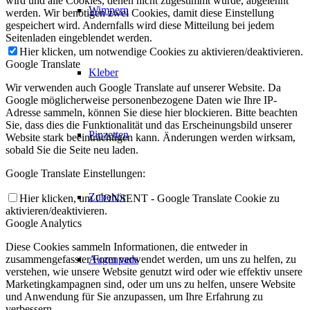
wird und alle Cookies, denen nicht zugestimmt wurde, abgelehnt
Wimpern
werden. Wir benötigen zwei Cookies, damit diese Einstellung
gespeichert wird. Andernfalls wird diese Mitteilung bei jedem
Seitenladen eingeblendet werden.
Hier klicken, um notwendige Cookies zu aktivieren/deaktivieren.
Google Translate
Kleber
Wir verwenden auch Google Translate auf unserer Website. Da
Google möglicherweise personenbezogene Daten wie Ihre IP-
Adresse sammeln, können Sie diese hier blockieren. Bitte beachten
Sie, dass dies die Funktionalität und das Erscheinungsbild unserer
Pinzetten
Website stark beeinträchtigen kann. Änderungen werden wirksam,
sobald Sie die Seite neu laden.
Google Translate Einstellungen:
Zubehör
Hier klicken, um CONSENT - Google Translate Cookie zu
aktivieren/deaktivieren.
Google Analytics
Diese Cookies sammeln Informationen, die entweder in
Augenpads
zusammengefasster Form verwendet werden, um uns zu helfen, zu
verstehen, wie unsere Website genutzt wird oder wie effektiv unsere
Marketingkampagnen sind, oder um uns zu helfen, unsere Website
und Anwendung für Sie anzupassen, um Ihre Erfahrung zu
verbessern.