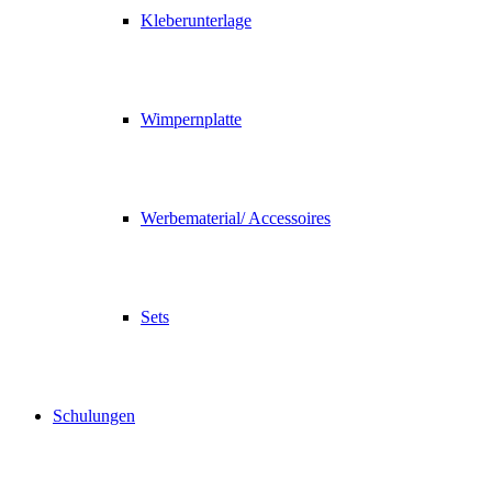
Kleberunterlage
Wimpernplatte
Werbematerial/ Accessoires
Sets
Schulungen