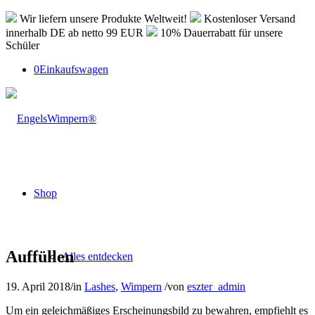
Wir liefern unsere Produkte Weltweit!
Kostenloser Versand
innerhalb DE ab netto 99 EUR
10% Dauerrabatt für unsere
Schüler
0
Einkaufswagen
Shop
Auffüllen
Alles entdecken
19. April 2018
/
in
Lashes
,
Wimpern
/
von
eszter_admin
Um ein geleichmäßiges Erscheinungsbild zu bewahren, empfiehlt es