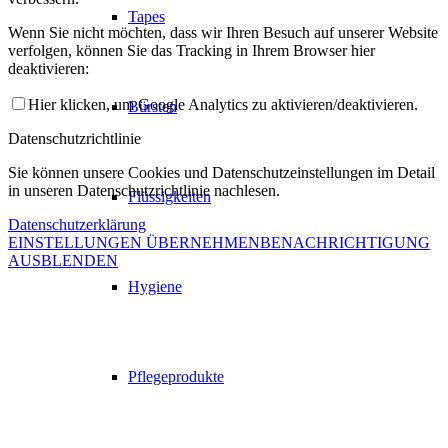
Tapes
Wenn Sie nicht möchten, dass wir Ihren Besuch auf unserer Website
verfolgen, können Sie das Tracking in Ihrem Browser hier
deaktivieren:
Hier klicken, um Google Analytics zu aktivieren/deaktivieren.
Bürsten
Datenschutzrichtlinie
Sie können unsere Cookies und Datenschutzeinstellungen im Detail
in unseren Datenschutzrichtlinie nachlesen.
Flüssigkeiten
Datenschutzerklärung
EINSTELLUNGEN ÜBERNEHMEN
BENACHRICHTIGUNG
AUSBLENDEN
Hygiene
Pflegeprodukte